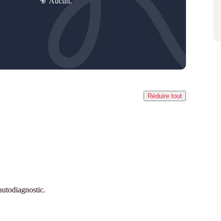
Aucun.
Réduire tout
 autodiagnostic.