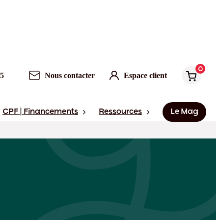
0
Nous contacter
Espace client
0
95
Nous contacter
Espace client
CPF | Financements
Ressources
Le Mag