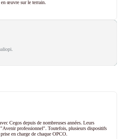
se en œuvre
sur le terrain
.
aliopi.
 avec Cegos depuis de nombreuses années. Leurs
"Avenir professionnel". Toutefois, plusieurs dispositifs
de prise en charge de chaque OPCO.