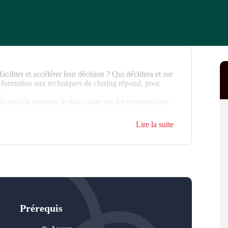
iliter et accélérer leur décision ? Qui décidera et sur
e formation aux techniques de closing répond, pour
e.
est aussi le moment le plus craint par les commerciaux.
ais sur une commande ?
sitent à prendre des risques, maîtriser le closing des
Lire la suite
Prérequis