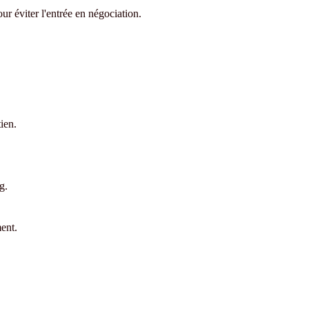
our éviter l'entrée en négociation.
ien.
g.
ent.