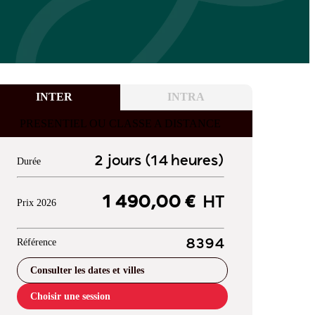
INTER
INTRA
PRESENTIEL OU CLASSE A DISTANCE
2 jours (14 heures)
Durée
1 490,00 €
HT
Prix 2026
Référence
8394
Consulter les dates et villes
Choisir une session