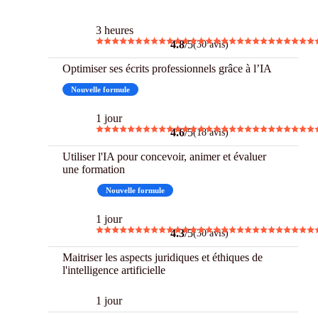
3 h Chrono
3 heures
4.8
/5
(30 avis)
Optimiser ses écrits professionnels grâce à l’IA
Nouvelle formule
1 jour
4.6
/5
(18 avis)
Utiliser l'IA pour concevoir, animer et évaluer
une formation
Best
Nouvelle formule
1 jour
4.3
/5
(30 avis)
Maitriser les aspects juridiques et éthiques de
l'intelligence artificielle
1 jour