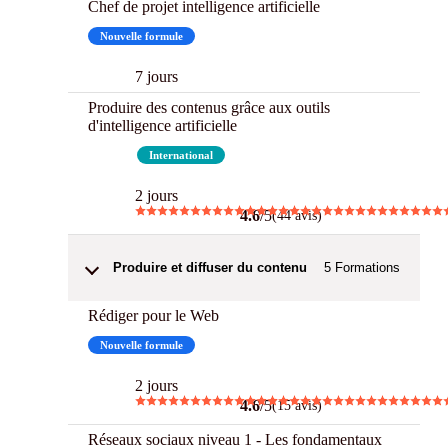
Chef de projet intelligence artificielle
Nouvelle formule
7 jours
Produire des contenus grâce aux outils
d'intelligence artificielle
Best
International
2 jours
4.6
/5
(44 avis)
Produire et diffuser du contenu
5
Formations
Rédiger pour le Web
Nouvelle formule
2 jours
4.6
/5
(15 avis)
Réseaux sociaux niveau 1 - Les fondamentaux