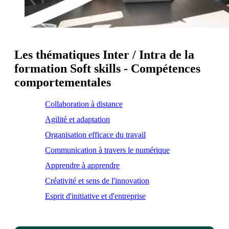
Les thématiques Inter / Intra de la
formation Soft skills - Compétences
comportementales
Collaboration à distance
Agilité et adaptation
Organisation efficace du travail
Communication à travers le numérique
Apprendre à apprendre
Créativité et sens de l'innovation
Esprit d'initiative et d'entreprise