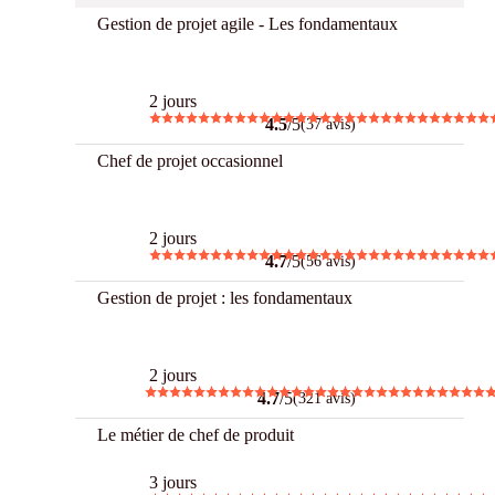
Gestion de projet agile - Les fondamentaux
Best
2 jours
4.5
/5
(37 avis)
Chef de projet occasionnel
Best
2 jours
4.7
/5
(56 avis)
Gestion de projet : les fondamentaux
Best
2 jours
4.7
/5
(321 avis)
Le métier de chef de produit
3 jours