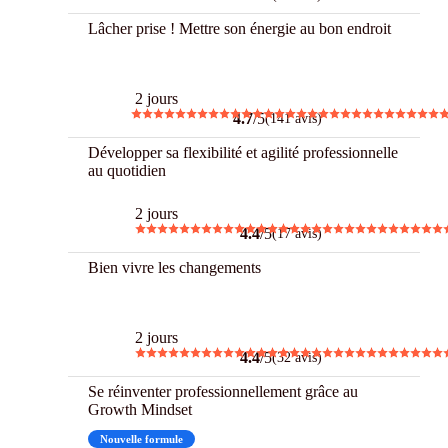
Lâcher prise ! Mettre son énergie au bon endroit
Best
2 jours
4.7
/5
(141 avis)
Développer sa flexibilité et agilité professionnelle
au quotidien
2 jours
4.4
/5
(17 avis)
Bien vivre les changements
Best
2 jours
4.4
/5
(32 avis)
Se réinventer professionnellement grâce au
Growth Mindset
Nouvelle formule