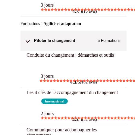
3 jours
4.7
/5
(15 avis)
Formations :
Agilité et adaptation
Piloter le changement
5
Formations
Conduite du changement : démarches et outils
Best
3 jours
4.3
/5
(102 avis)
Les 4 clés de l'accompagnement du changement
Best
International
2 jours
4.5
/5
(52 avis)
Communiquer pour accompagner les