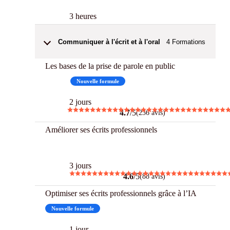
3 heures
Communiquer à l'écrit et à l'oral
4
Formations
Les bases de la prise de parole en public
Best
Nouvelle formule
2 jours
4.7
/5
(236 avis)
Améliorer ses écrits professionnels
Best
3 jours
4.6
/5
(88 avis)
Optimiser ses écrits professionnels grâce à l’IA
Nouvelle formule
1 jour