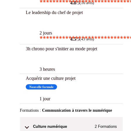
4.8
/5
(16 avis)
Le leadership du chef de projet
Best
2 jours
4.5
/5
(43 avis)
3h chrono pour s'initier au mode projet
3 h Chrono
3 heures
Acquérir une culture projet
Nouvelle formule
1 jour
Formations :
Communication à travers le numérique
Culture numérique
2
Formations