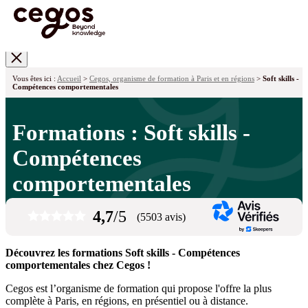
Skip to main content
Vous êtes ici :
Accueil
>
Cegos, organisme de formation à Paris et en régions
>
Soft skills -
Compétences comportementales
Formations : Soft skills -
Compétences
comportementales
4,7
/5
(5503 avis)
Découvrez les formations Soft skills - Compétences
comportementales chez Cegos !
Cegos est l’organisme de formation qui propose l'offre la plus
complète à Paris, en régions, en présentiel ou à distance.