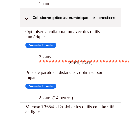
1 jour
Collaborer grâce au numérique
5
Formations
Optimiser la collaboration avec des outils
numériques
Nouvelle formule
2 jours
3.9
/5
(12 avis)
Prise de parole en distanciel : optimiser son
impact
Nouvelle formule
2 jours (14 heures)
Microsoft 365® - Exploiter les outils collaboratifs
en ligne
Best
CPF