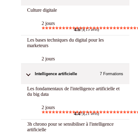
Culture digitale
2 jours
4.6
/5
(15 avis)
Les bases techniques du digital pour les
marketeurs
2 jours
Intelligence artificielle
7
Formations
Les fondamentaux de l'intelligence artificielle et
du big data
2 jours
4.4
/5
(21 avis)
3h chrono pour se sensibiliser à l'intelligence
artificielle