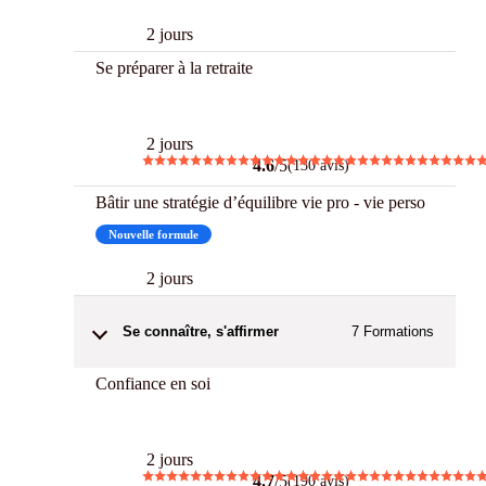
2 jours
Se préparer à la retraite
Best
2 jours
4.6
/5
(130 avis)
Bâtir une stratégie d’équilibre vie pro - vie perso
Nouvelle formule
2 jours
Se connaître, s'affirmer
7
Formations
Confiance en soi
Best
2 jours
4.7
/5
(190 avis)