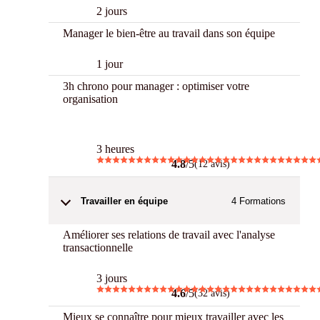
2 jours
Manager le bien-être au travail dans son équipe
1 jour
3h chrono pour manager : optimiser votre
organisation
3 h Chrono
3 heures
4.8
/5
(12 avis)
Travailler en équipe
4
Formations
Améliorer ses relations de travail avec l'analyse
transactionnelle
3 jours
4.6
/5
(32 avis)
Mieux se connaître pour mieux travailler avec les