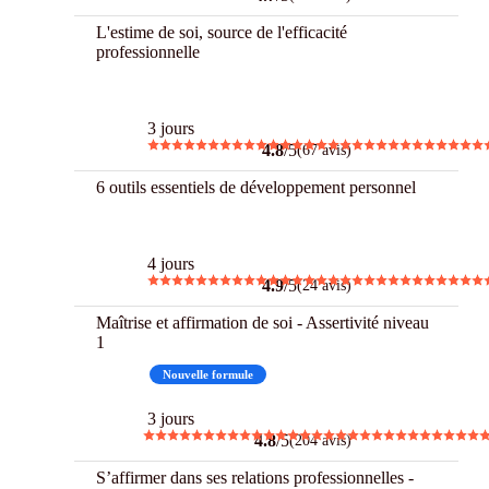
L'estime de soi, source de l'efficacité
professionnelle
Best
3 jours
4.8
/5
(67 avis)
6 outils essentiels de développement personnel
Best
4 jours
4.9
/5
(24 avis)
Maîtrise et affirmation de soi - Assertivité niveau
1
Best
Nouvelle formule
3 jours
4.8
/5
(204 avis)
S’affirmer dans ses relations professionnelles -