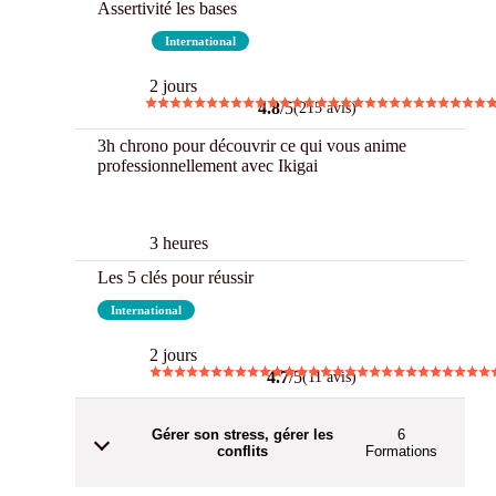
Assertivité les bases
Best
International
2 jours
4.8
/5
(215 avis)
3h chrono pour découvrir ce qui vous anime
professionnellement avec Ikigai
3 h Chrono
3 heures
Les 5 clés pour réussir
International
2 jours
4.7
/5
(11 avis)
Gérer son stress, gérer les
6
conflits
Formations