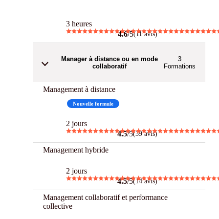
3 h Chrono
3 heures
4.6
/5
(11 avis)
Manager à distance ou en mode
3
collaboratif
Formations
Management à distance
Best
Nouvelle formule
2 jours
4.5
/5
(39 avis)
Management hybride
2 jours
4.5
/5
(14 avis)
Management collaboratif et performance
collective