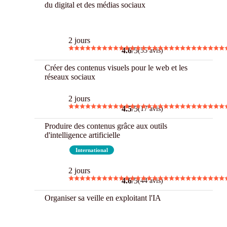
du digital et des médias sociaux
Best
2 jours
4.6
/5
(55 avis)
Créer des contenus visuels pour le web et les
réseaux sociaux
2 jours
4.5
/5
(17 avis)
Produire des contenus grâce aux outils
d'intelligence artificielle
Best
International
2 jours
4.6
/5
(44 avis)
Organiser sa veille en exploitant l'IA
New