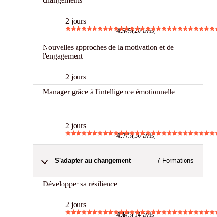
changements
2 jours
4.5
/5
(20 avis)
Nouvelles approches de la motivation et de
l'engagement
2 jours
Manager grâce à l'intelligence émotionnelle
Best
2 jours
4.7
/5
(36 avis)
S'adapter au changement
7
Formations
Développer sa résilience
2 jours
4.6
/5
(14 avis)