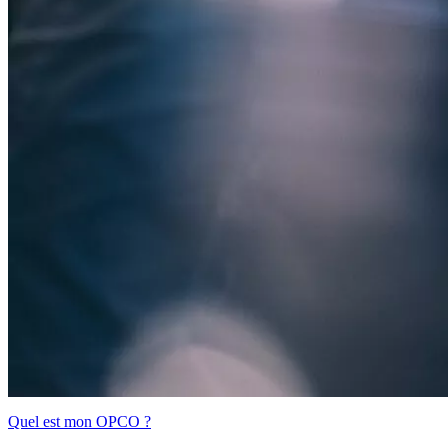
Quel est mon OPCO ?