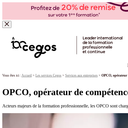
Skip to main content
Leader international
de la formation
professionnelle
et continue
Vous êtes ici :
Accueil
>
Les services Cegos
>
Services aux entreprises
>
OPCO, opérateur 
OPCO, opérateur de compétence
Acteurs majeurs de la formation professionnelle, les OPCO sont chargés