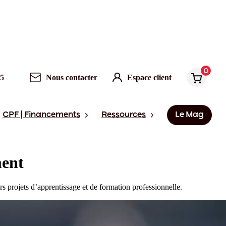
0
95
Nous contacter
Espace client
CPF | Financements
Ressources
Le Mag
ment
s projets d’apprentissage et de formation professionnelle.