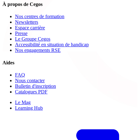
À propos de Cegos
Nos centres de formation
Newsletters
Espace carrière
Presse
Le Groupe Cegos
Accessibilité en situation de handicap
Nos engagements RSE
Aides
FAQ
Nous contacter
Bulletin d'inscription
Catalogues PDF
Le Mag
Learning Hub