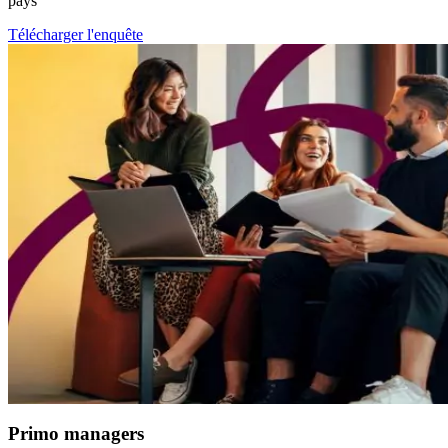
pays
Télécharger l'enquête
Primo managers