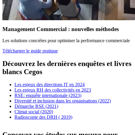
Management Commercial : nouvelles méthodes
Les solutions concrètes pour optimiser la performance commerciale
Télécharger le guide pratique
Découvrez les dernières enquêtes et livres
blancs Cegos
Les enjeux des directions IT en 2024
Les enjeux RH des collectivités en 2023
RSE: enquête internationale (2023)
Diversité et inclusion dans les organisations (2022)
Démarche RSE (2021)
Climat social (2020)
Radioscopie des DRH ( 2019)
Concevez vos études sur mesure pour