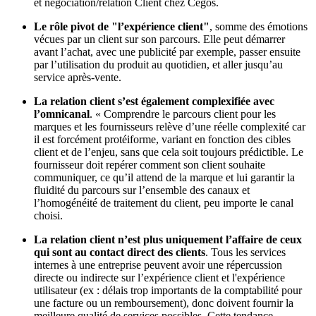
et négociation/relation Client chez Cegos.
Le rôle pivot de "l’expérience client"
, somme des émotions
vécues par un client sur son parcours. Elle peut démarrer
avant l’achat, avec une publicité par exemple, passer ensuite
par l’utilisation du produit au quotidien, et aller jusqu’au
service après-vente.
La relation client s’est également complexifiée avec
l’omnicanal
. « Comprendre le parcours client pour les
marques et les fournisseurs relève d’une réelle complexité car
il est forcément protéiforme, variant en fonction des cibles
client et de l’enjeu, sans que cela soit toujours prédictible. Le
fournisseur doit repérer comment son client souhaite
communiquer, ce qu’il attend de la marque et lui garantir la
fluidité du parcours sur l’ensemble des canaux et
l’homogénéité de traitement du client, peu importe le canal
choisi.
La relation client n’est plus uniquement l’affaire de ceux
qui sont au contact direct des clients
. Tous les services
internes à une entreprise peuvent avoir une répercussion
directe ou indirecte sur l’expérience client et l'expérience
utilisateur (ex : délais trop importants de la comptabilité pour
une facture ou un remboursement), donc doivent fournir la
meilleure qualité de services possibles. Cette tendance