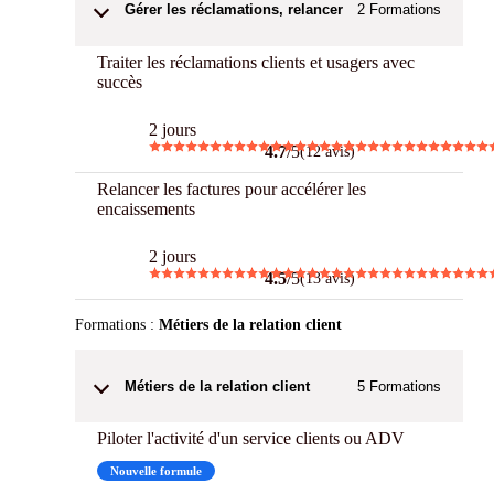
Gérer les réclamations, relancer
2
Formations
Traiter les réclamations clients et usagers avec
succès
2 jours
4.7
/5
(12 avis)
Relancer les factures pour accélérer les
encaissements
2 jours
4.5
/5
(13 avis)
Formations :
Métiers de la relation client
Métiers de la relation client
5
Formations
Piloter l'activité d'un service clients ou ADV
Nouvelle formule