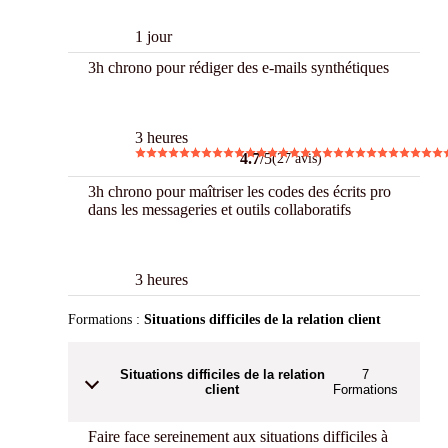
1 jour
3h chrono pour rédiger des e-mails synthétiques
3 h Chrono
3 heures
4.7
/5
(27 avis)
3h chrono pour maîtriser les codes des écrits pro
dans les messageries et outils collaboratifs
New
3 h Chrono
3 heures
Formations :
Situations difficiles de la relation client
Situations difficiles de la relation
7
client
Formations
Faire face sereinement aux situations difficiles à