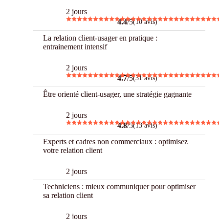
2 jours
4.4
/5
(10 avis)
La relation client-usager en pratique :
entrainement intensif
2 jours
4.7
/5
(31 avis)
Être orienté client-usager, une stratégie gagnante
2 jours
4.8
/5
(13 avis)
Experts et cadres non commerciaux : optimisez
votre relation client
2 jours
Techniciens : mieux communiquer pour optimiser
sa relation client
2 jours