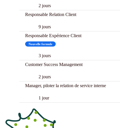
2 jours
Responsable Relation Client
9 jours
Responsable Expérience Client
Nouvelle formule
3 jours
Customer Success Management
2 jours
Manager, piloter la relation de service interne
1 jour