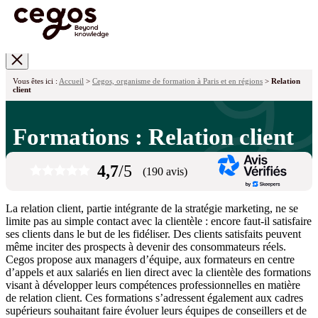
Skip to main content
Vous êtes ici :
Accueil
>
Cegos, organisme de formation à Paris et en régions
>
Relation
client
Formations : Relation client
4,7
/5
(190 avis)
La relation client, partie intégrante de la stratégie marketing, ne se
limite pas au simple contact avec la clientèle : encore faut-il satisfaire
ses clients dans le but de les fidéliser. Des clients satisfaits peuvent
même inciter des prospects à devenir des consommateurs réels.
Cegos propose aux managers d’équipe, aux formateurs en centre
d’appels et aux salariés en lien direct avec la clientèle des formations
visant à développer leurs compétences professionnelles en matière
de relation client. Ces formations s’adressent également aux cadres
supérieurs souhaitant faire évoluer leurs équipes de conseillers et de