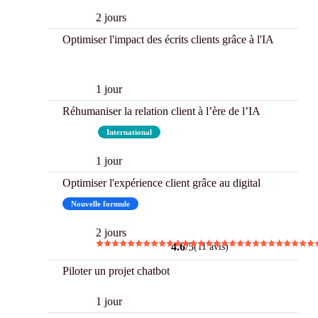
2 jours
Optimiser l'impact des écrits clients grâce à l'IA
New
1 jour
Réhumaniser la relation client à l’ère de l’IA
New
International
1 jour
Optimiser l'expérience client grâce au digital
Nouvelle formule
2 jours
4.6
/5
(11 avis)
Piloter un projet chatbot
1 jour