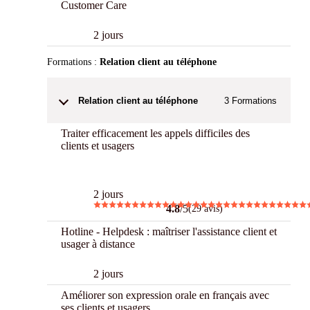
Customer Care
2 jours
Formations :
Relation client au téléphone
Relation client au téléphone
3
Formations
Traiter efficacement les appels difficiles des
clients et usagers
Best
2 jours
4.8
/5
(29 avis)
Hotline - Helpdesk : maîtriser l'assistance client et
usager à distance
2 jours
Améliorer son expression orale en français avec
ses clients et usagers