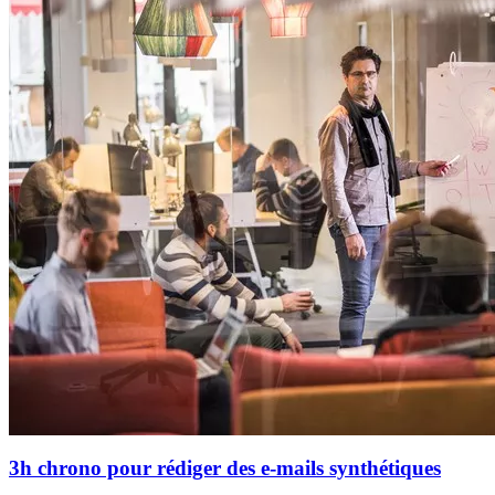
3h chrono pour rédiger des e-mails synthétiques