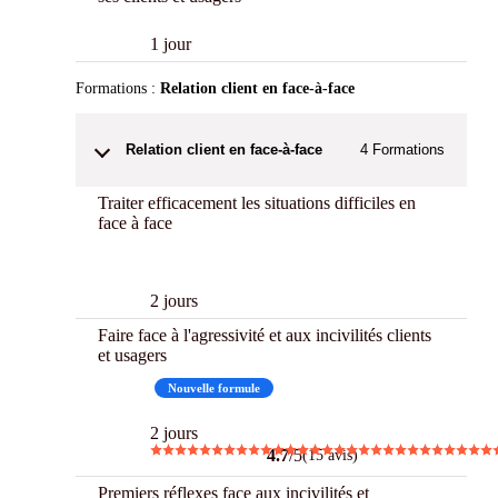
1 jour
Formations :
Relation client en face-à-face
Relation client en face-à-face
4
Formations
Traiter efficacement les situations difficiles en
face à face
New
2 jours
Faire face à l'agressivité et aux incivilités clients
et usagers
CPF
Nouvelle formule
2 jours
4.7
/5
(15 avis)
Premiers réflexes face aux incivilités et