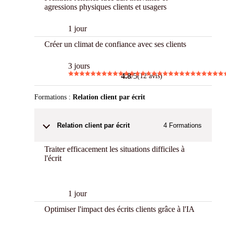
agressions physiques clients et usagers
1 jour
Créer un climat de confiance avec ses clients
3 jours
4.8
/5
(12 avis)
Formations :
Relation client par écrit
Relation client par écrit
4
Formations
Traiter efficacement les situations difficiles à
l'écrit
New
1 jour
Optimiser l'impact des écrits clients grâce à l'IA
New