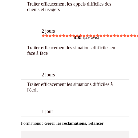
Traiter efficacement les appels difficiles des
clients et usagers
Best
2 jours
4.8
/5
(29 avis)
Traiter efficacement les situations difficiles en
face à face
New
2 jours
Traiter efficacement les situations difficiles à
l'écrit
New
1 jour
Formations :
Gérer les réclamations, relancer