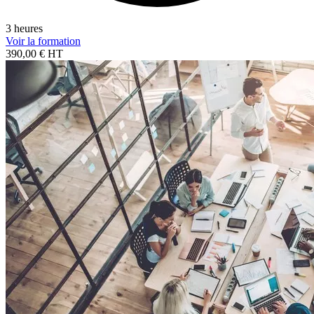
3 heures
Voir la formation
390,00 € HT