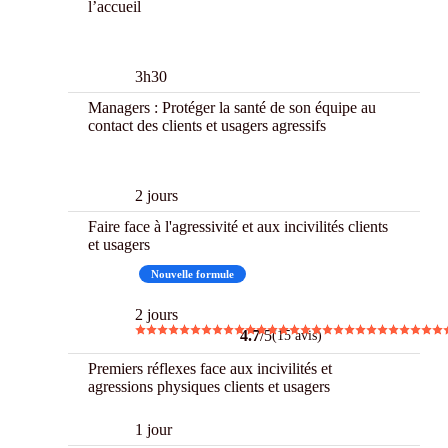
l’accueil
New
3h30
Managers : Protéger la santé de son équipe au
contact des clients et usagers agressifs
New
2 jours
Faire face à l'agressivité et aux incivilités clients
et usagers
CPF
Nouvelle formule
2 jours
4.7
/5
(15 avis)
Premiers réflexes face aux incivilités et
agressions physiques clients et usagers
1 jour