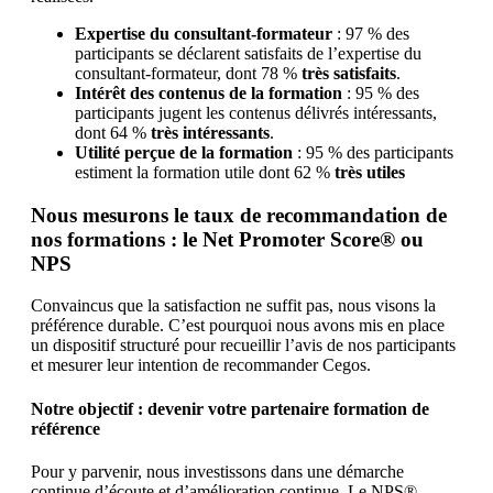
Expertise du consultant-formateur
: 97 % des
participants se déclarent satisfaits de l’expertise du
consultant-formateur, dont 78 %
très satisfaits
.
Intérêt des contenus de la formation
: 95 % des
participants jugent les contenus délivrés intéressants,
dont 64 %
très intéressants
.
Utilité perçue de la formation
: 95 % des participants
estiment la formation utile dont 62 %
très utiles
Nous mesurons le taux de recommandation de
nos formations : le Net Promoter Score® ou
NPS
Convaincus que la satisfaction ne suffit pas, nous visons la
préférence durable. C’est pourquoi nous avons mis en place
un dispositif structuré pour recueillir l’avis de nos participants
et mesurer leur intention de recommander Cegos.
Notre objectif : devenir votre partenaire formation de
référence
Pour y parvenir, nous investissons dans une démarche
continue d’écoute et d’amélioration continue. Le NPS®,