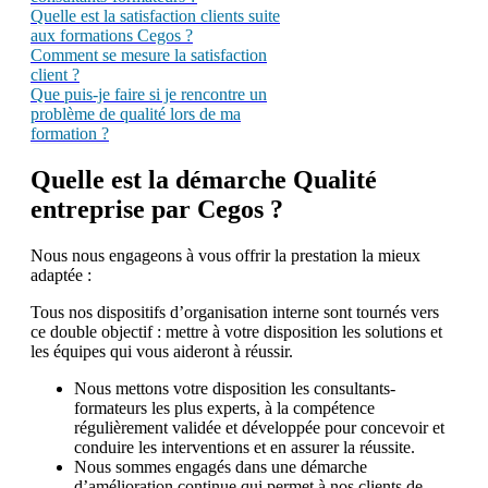
Quelle est la satisfaction clients suite
aux formations Cegos ?
Comment se mesure la satisfaction
client ?
Que puis-je faire si je rencontre un
problème de qualité lors de ma
formation ?
Quelle est la démarche Qualité
entreprise par Cegos ?
Nous nous engageons à vous offrir la prestation la mieux
adaptée :
Tous nos dispositifs d’organisation interne sont tournés vers
ce double objectif : mettre à votre disposition les solutions et
les équipes qui vous aideront à réussir.
Nous mettons votre disposition les consultants-
formateurs les plus experts, à la compétence
régulièrement validée et développée pour concevoir et
conduire les interventions et en assurer la réussite.
Nous sommes engagés dans une démarche
d’amélioration continue qui permet à nos clients de