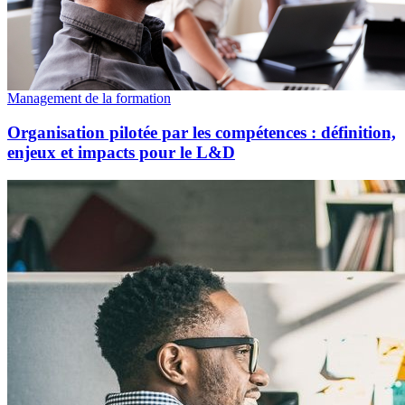
Management de la formation
Organisation pilotée par les compétences : définition,
enjeux et impacts pour le L&D