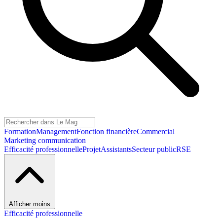
Formation
Management
Fonction financière
Commercial
Marketing communication
Efficacité professionnelle
Projet
Assistants
Secteur public
RSE
Afficher moins
Efficacité professionnelle