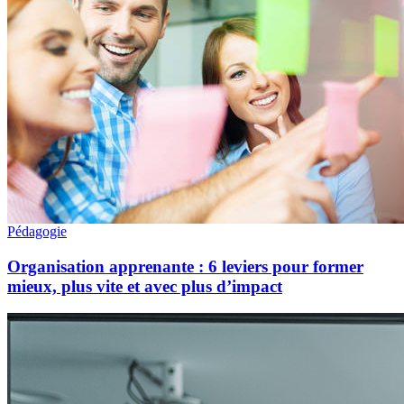
Pédagogie
Organisation apprenante : 6 leviers pour former
mieux, plus vite et avec plus d’impact