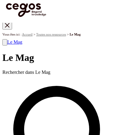
Skip to main content
Vous êtes ici :
Accueil
>
Toutes nos ressources
>
Le Mag
Le Mag
Le Mag
Rechercher dans Le Mag