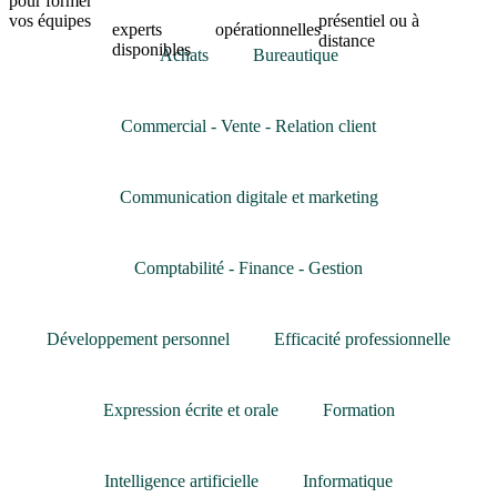
pour former
vos équipes
présentiel ou à
experts
opérationnelles
distance
disponibles
Achats
Bureautique
Commercial - Vente - Relation client
Communication digitale et marketing
Comptabilité - Finance - Gestion
Développement personnel
Efficacité professionnelle
Expression écrite et orale
Formation
Intelligence artificielle
Informatique