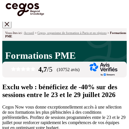
Skip to main content
Vous êtes ici :
Accueil
>
Cegos, organisme de formation à Paris et en régions
>
Formations
PME
Formations PME
4,7
/5
(10752 avis)
Exclu web : bénéficiez de -40
% sur des
sessions entre le 23 et le 29 juillet 2026
Cegos Now vous donne exceptionnellement accès à une sélection
de nos formations les plus plébiscitées à des conditions
préférentielles. Profitez de sessions programmées entre le 23 et le 29
juillet pour renforcer rapidement les compétences de vos équipes
tout en optimisant votre budget.