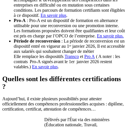
entreprises en difficulté ou en mutation sous certaines
conditions. Les parcours de formation certifiants sont éligibles
à ce dispositif.
En savoir plus
.
Pro-A
: Pro-A est un dispositif de formation en alternance
utilisable pour une reconversion ou une promotion interne.
Les formations proposées doivent être qualifiantes et leur coût
est pris en charge par l’OPCO de l’entreprise.
En savoir plus.
Période de reconversion
: La période de reconversion est un
dispositif entré en vigueur au 1ᵉʳ janvier 2026, Il est accessible
aux salariés qui souhaitent changer de métier
Elle remplace les dispositifs
Transco
et
Pro A
( A noter : les
contrats Pro-A signés avant le 1er janvier 2026 restent
valables.)
En savoir plus
.
Quelles sont les différentes certifications
?
Aujourd’hui, il existe plusieurs possibilités pour attester
officiellement des compétences professionnelles acquises : diplôme,
certification, certificat, attestation de compétences…
Délivrés par l'État via des ministères
(Éducation nationale, Travail,