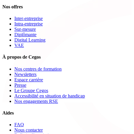
Nos offres
Inter-entreprise
Intra-entreprise
Sur-mesure
Diplômante
Digital Learning
VAE
À propos de Cegos
Nos centres de formation
Newsletters
Espace carrière
Presse
Le Groupe Cegos
Accessibilité en situation de handicap
Nos engagements RSE
Aides
FAQ
Nous contacter