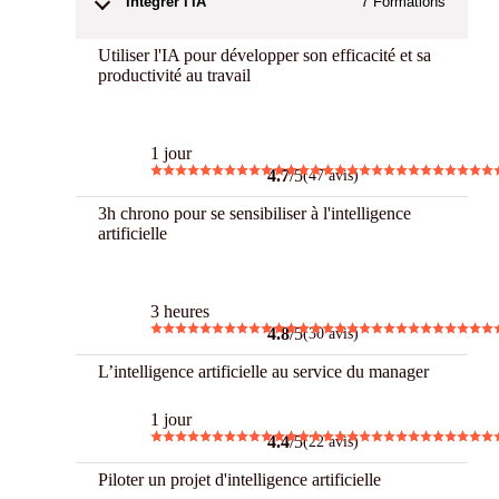
Intégrer l'IA
7
Formations
Utiliser l'IA pour développer son efficacité et sa
productivité au travail
Best
1 jour
4.7
/5
(47 avis)
3h chrono pour se sensibiliser à l'intelligence
artificielle
3 h Chrono
3 heures
4.8
/5
(30 avis)
L’intelligence artificielle au service du manager
1 jour
4.4
/5
(22 avis)
Piloter un projet d'intelligence artificielle