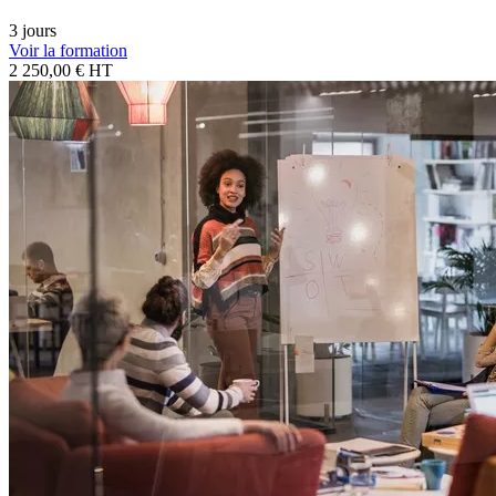
3 jours
Voir la formation
2 250,00 € HT