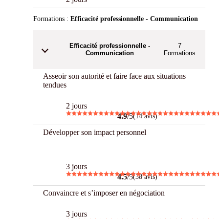
Formations :
Efficacité professionnelle - Communication
Efficacité professionnelle -
7
Communication
Formations
Asseoir son autorité et faire face aux situations
tendues
2 jours
4.9
/5
(14 avis)
Développer son impact personnel
Best
3 jours
4.5
/5
(38 avis)
Convaincre et s’imposer en négociation
3 jours