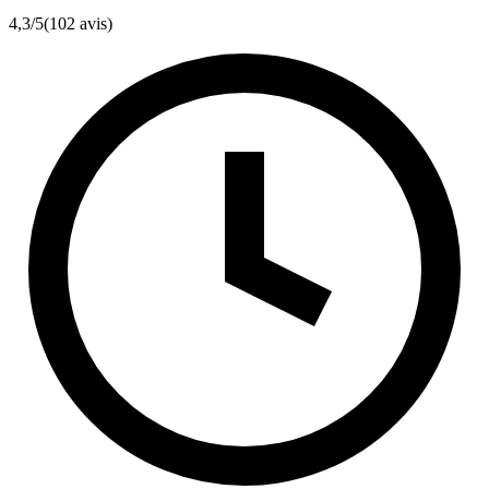
4,3
/5
(102 avis)