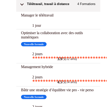
Télétravail, travail à distance
4
Formations
Manager le télétravail
1 jour
Optimiser la collaboration avec des outils
numériques
Nouvelle formule
2 jours
3.9
/5
(12 avis)
Management hybride
2 jours
4.5
/5
(14 avis)
Bâtir une stratégie d’équilibre vie pro - vie perso
Nouvelle formule
2 jours