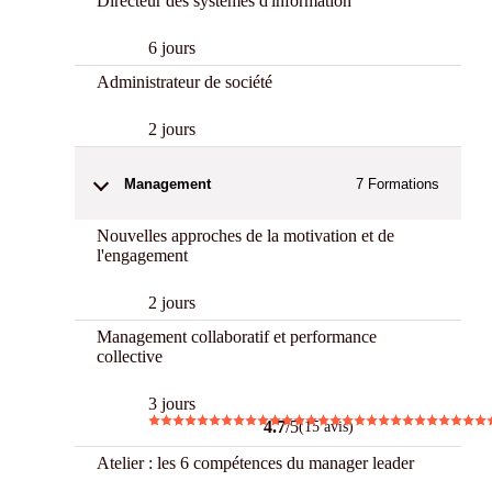
Directeur des systèmes d'information
6 jours
Administrateur de société
2 jours
Management
7
Formations
Nouvelles approches de la motivation et de
l'engagement
2 jours
Management collaboratif et performance
collective
3 jours
4.7
/5
(15 avis)
Atelier : les 6 compétences du manager leader