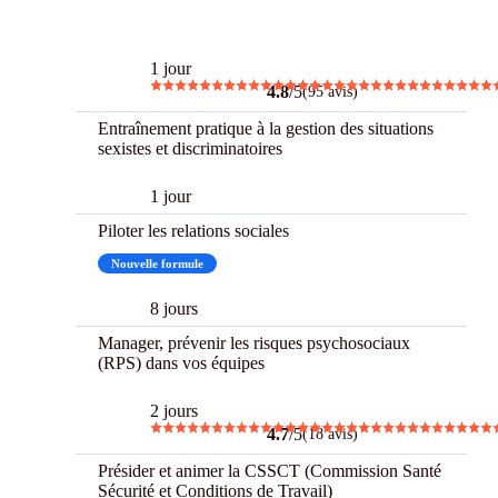
Best
1 jour
4.8
/5
(95 avis)
Entraînement pratique à la gestion des situations
sexistes et discriminatoires
1 jour
Piloter les relations sociales
Nouvelle formule
8 jours
Manager, prévenir les risques psychosociaux
(RPS) dans vos équipes
2 jours
4.7
/5
(18 avis)
Présider et animer la CSSCT (Commission Santé
Sécurité et Conditions de Travail)