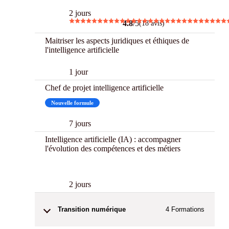
2 jours
4.8
/5
(18 avis)
Maitriser les aspects juridiques et éthiques de
l'intelligence artificielle
1 jour
Chef de projet intelligence artificielle
Nouvelle formule
7 jours
Intelligence artificielle (IA) : accompagner
l'évolution des compétences et des métiers
New
2 jours
Transition numérique
4
Formations