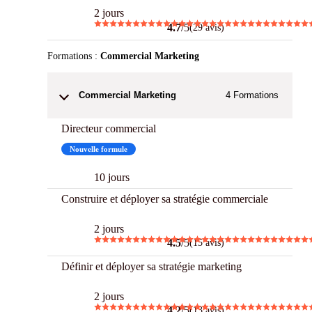
2 jours
4.7
/5
(29 avis)
Formations :
Commercial Marketing
Commercial Marketing
4
Formations
Directeur commercial
Nouvelle formule
10 jours
Construire et déployer sa stratégie commerciale
2 jours
4.5
/5
(15 avis)
Définir et déployer sa stratégie marketing
2 jours
4.2
/5
(13 avis)