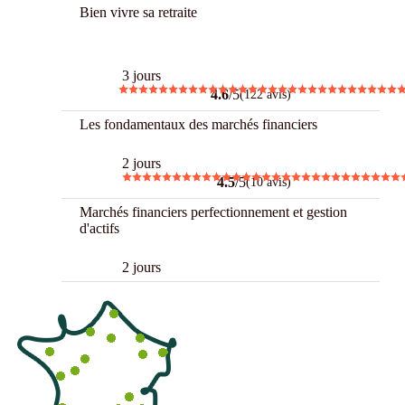
Bien vivre sa retraite
Best
3 jours
4.6
/5
(122 avis)
Les fondamentaux des marchés financiers
2 jours
4.5
/5
(10 avis)
Marchés financiers perfectionnement et gestion
d'actifs
2 jours