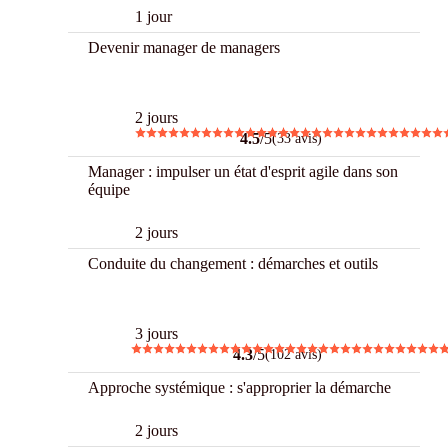
1 jour
Devenir manager de managers
Best
2 jours
4.5
/5
(33 avis)
Manager : impulser un état d'esprit agile dans son
équipe
2 jours
Conduite du changement : démarches et outils
Best
3 jours
4.3
/5
(102 avis)
Approche systémique : s'approprier la démarche
2 jours