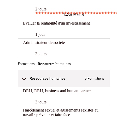
2 jours
4.2
/5
(18 avis)
Évaluer la rentabilité d'un investissement
1 jour
Administrateur de société
2 jours
Formations :
Ressources humaines
Ressources humaines
9
Formations
DRH, RRH, business and human partner
3 jours
Harcèlement sexuel et agissements sexistes au
travail : prévenir et faire face