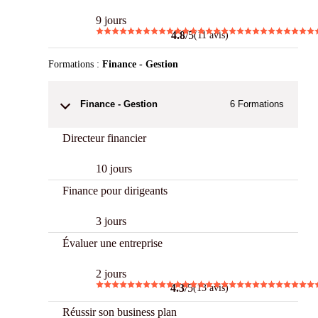
9 jours
4.8
/5
(11 avis)
Formations :
Finance - Gestion
Finance - Gestion
6
Formations
Directeur financier
10 jours
Finance pour dirigeants
3 jours
Évaluer une entreprise
2 jours
4.3
/5
(13 avis)
Réussir son business plan