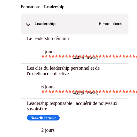
Formations :
Leadership
Leadership
6
Formations
Le leadership féminin
2 jours
4.4
/5
(16 avis)
Les clés du leadership personnel et de
l'excellence collective
6 jours
4.8
/5
(12 avis)
Leadership responsable : acquérir de nouveaux
savoir-être
Nouvelle formule
2 jours