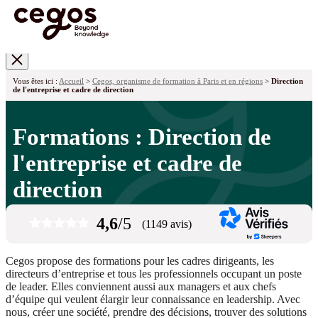
Skip to main content
Vous êtes ici :
Accueil
>
Cegos, organisme de formation à Paris et en régions
>
Direction
de l'entreprise et cadre de direction
Formations : Direction de
l'entreprise et cadre de
direction
4,6
/5
(1149 avis)
Cegos propose des formations pour les cadres dirigeants, les
directeurs d’entreprise et tous les professionnels occupant un poste
de leader. Elles conviennent aussi aux managers et aux chefs
d’équipe qui veulent élargir leur connaissance en leadership. Avec
nous, créer une société, prendre des décisions, trouver des solutions