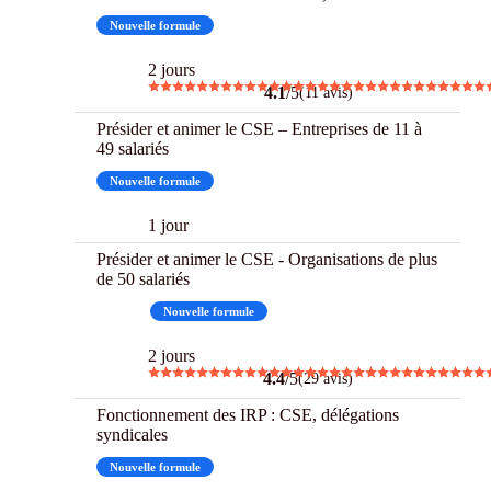
Nouvelle formule
2 jours
4.1
/5
(11 avis)
Présider et animer le CSE – Entreprises de 11 à
49 salariés
Nouvelle formule
1 jour
Présider et animer le CSE - Organisations de plus
de 50 salariés
Best
Nouvelle formule
2 jours
4.4
/5
(29 avis)
Fonctionnement des IRP : CSE, délégations
syndicales
Nouvelle formule