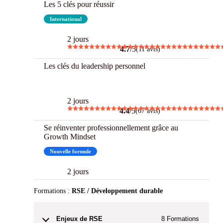
Les 5 clés pour réussir
International
2 jours
4.7
/5
(11 avis)
Les clés du leadership personnel
Best
2 jours
4.4
/5
(67 avis)
Se réinventer professionnellement grâce au
Growth Mindset
Nouvelle formule
2 jours
Formations :
RSE / Développement durable
Enjeux de RSE
8
Formations