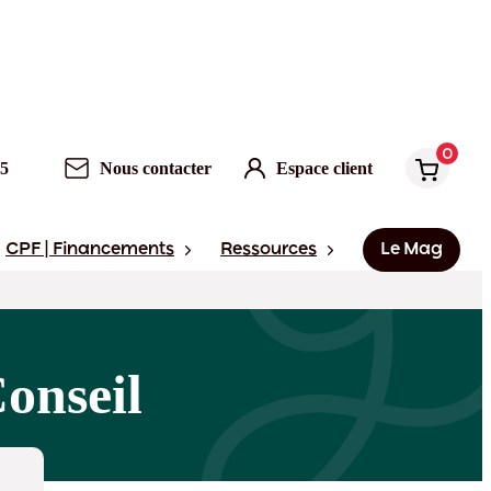
0
95
Nous contacter
Espace client
CPF | Financements
Ressources
Le Mag
onseil