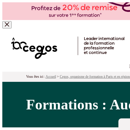
Skip to main content
Leader international
de la formation
professionnelle
et continue
Vous êtes ici :
Accueil
>
Cegos, organisme de formation à Paris et en région
Formations : Aud