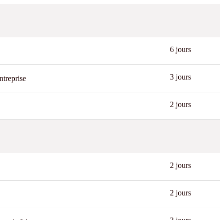
6 jours
3 jours
ntreprise
2 jours
2 jours
2 jours