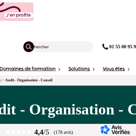
01 55 00 95 
Domaines de formation
Solutions
Vous êtes
s
>
Audit - Organisation - Conseil
it - Organisation - C
4,4
/5
(178 avis)