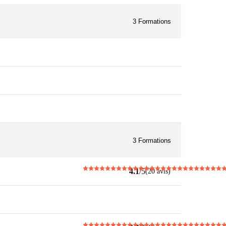
3
Formations
3
Formations
4.1
/5
(20 avis)