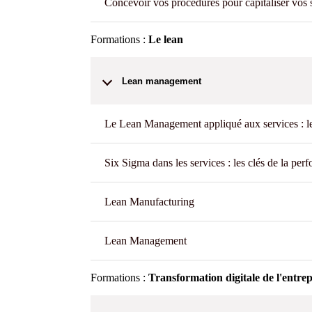
Concevoir vos procédures pour capitaliser vos s
Formations :
Le lean
Lean management
Le Lean Management appliqué aux services : le
Six Sigma dans les services : les clés de la per
Lean Manufacturing
Lean Management
Formations :
Transformation digitale de l'entrep