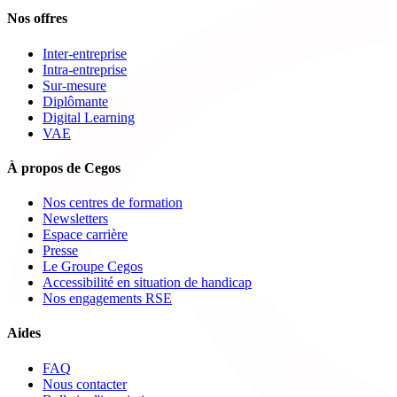
Nos offres
Inter-entreprise
Intra-entreprise
Sur-mesure
Diplômante
Digital Learning
VAE
À propos de Cegos
Nos centres de formation
Newsletters
Espace carrière
Presse
Le Groupe Cegos
Accessibilité en situation de handicap
Nos engagements RSE
Aides
FAQ
Nous contacter