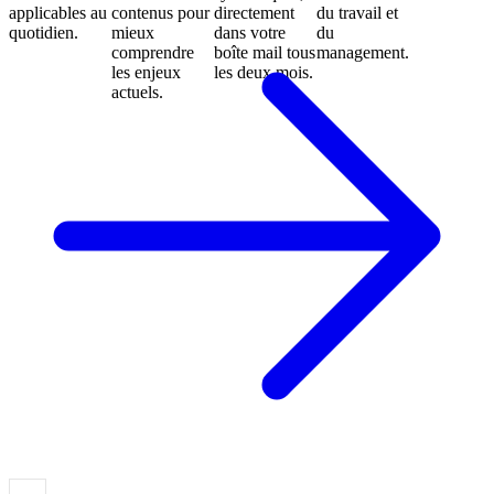
applicables au
contenus pour
directement
du travail et
quotidien.
mieux
dans votre
du
comprendre
boîte mail tous
management.
les enjeux
les deux mois.
actuels.