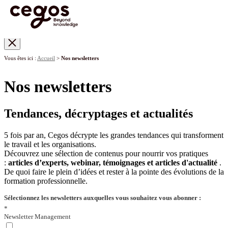
Skip to main content
Vous êtes ici :
Accueil
>
Nos newsletters
Nos newsletters
Tendances, décryptages et actualités
5 fois par an, Cegos décrypte les grandes tendances qui transforment
le travail et les organisations.
Découvrez une sélection de contenus pour nourrir vos pratiques
:
articles d’experts, webinar, témoignages et articles d'actualité
.
De quoi faire le plein d’idées et rester à la pointe des évolutions de la
formation professionnelle.
Sélectionnez les newsletters auxquelles vous souhaitez vous abonner :
*
Newsletter Management