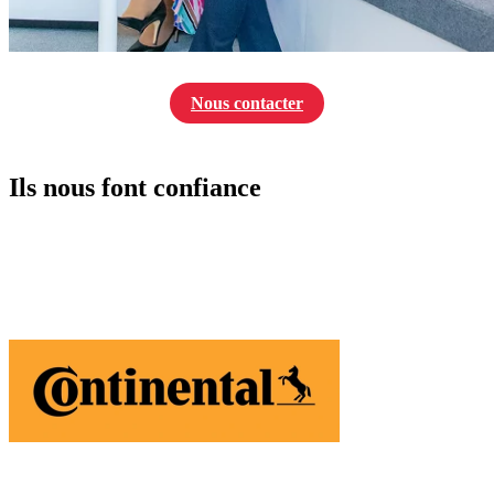
Nous contacter
Ils nous font confiance