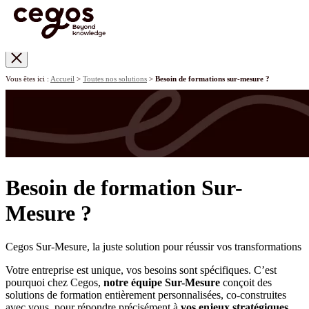
Skip to main content
Vous êtes ici :
Accueil
>
Toutes nos solutions
>
Besoin de formations sur-mesure ?
Besoin de formation Sur-
Mesure ?
Cegos Sur-Mesure, la juste solution pour réussir vos transformations
Votre entreprise est unique, vos besoins sont spécifiques. C’est
pourquoi chez Cegos,
notre équipe Sur-Mesure
conçoit des
solutions de formation entièrement personnalisées, co-construites
avec vous, pour répondre précisément à
vos enjeux stratégiques,