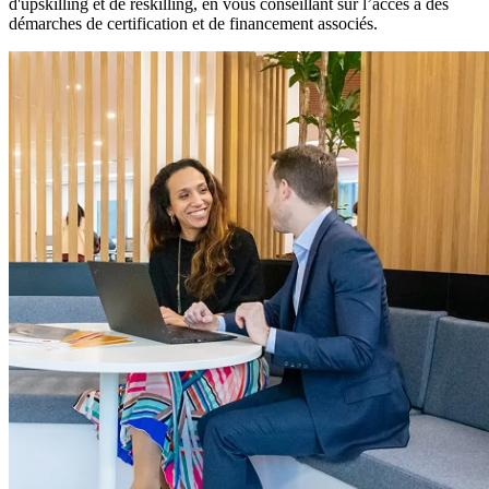
d'upskilling et de reskilling, en vous conseillant sur l’accès à des
démarches de certification et de financement associés.