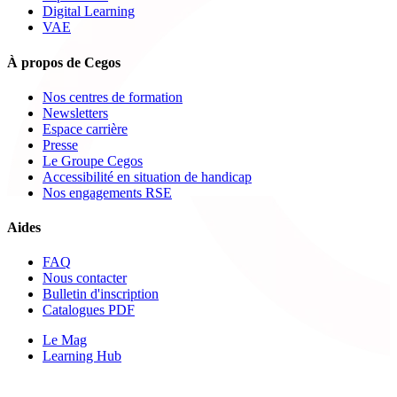
Digital Learning
VAE
À propos de Cegos
Nos centres de formation
Newsletters
Espace carrière
Presse
Le Groupe Cegos
Accessibilité en situation de handicap
Nos engagements RSE
Aides
FAQ
Nous contacter
Bulletin d'inscription
Catalogues PDF
Le Mag
Learning Hub