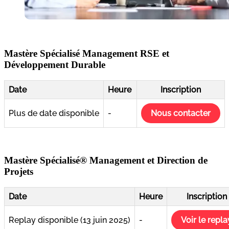
Mastère Spécialisé Management RSE et
Développement Durable
Date
Heure
Inscription
Plus de date disponible
-
Nous contacter
Mastère Spécialisé® Management et Direction de
Projets
Date
Heure
Inscription
Replay disponible (13 juin 2025)
-
Voir le repla