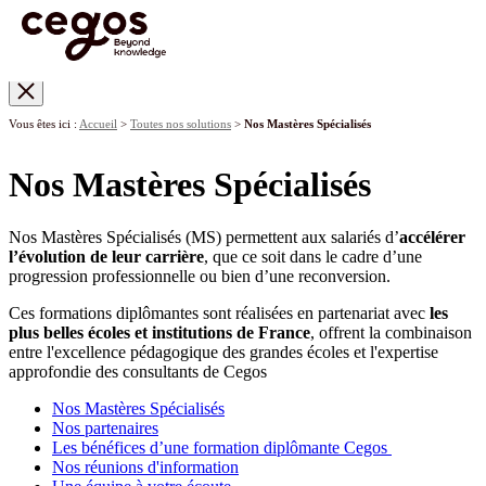
Skip to main content
Vous êtes ici :
Accueil
>
Toutes nos solutions
>
Nos Mastères Spécialisés
Nos Mastères Spécialisés
Nos Mastères Spécialisés (MS) permettent aux salariés d’
accélérer
l’évolution de leur carrière
, que ce soit dans le cadre d’une
progression professionnelle ou bien d’une reconversion.
Ces formations diplômantes sont réalisées en partenariat avec
les
plus belles écoles et institutions de France
, offrent la combinaison
entre l'excellence pédagogique des grandes écoles et l'expertise
approfondie des consultants de Cegos
Nos Mastères Spécialisés
Nos partenaires
Les bénéfices d’une formation diplômante Cegos
Nos réunions d'information