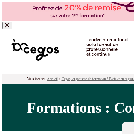
Skip to main content
Leader international
de la formation
professionnelle
et continue
Vous êtes ici :
Accueil
>
Cegos, organisme de formation à Paris et en région
Formations : Co