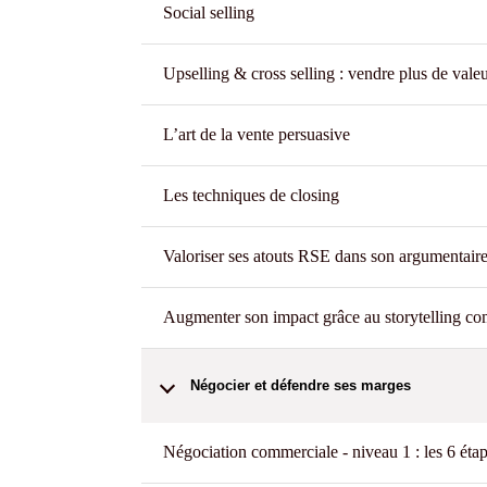
Social selling
Upselling & cross selling : vendre plus de vale
L’art de la vente persuasive
Les techniques de closing
Valoriser ses atouts RSE dans son argumentair
Augmenter son impact grâce au storytelling co
Négocier et défendre ses marges
Négociation commerciale - niveau 1 : les 6 éta