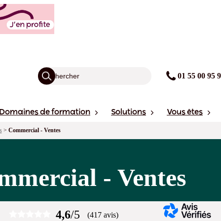
01 55 00 95 
Domaines de formation
Solutions
Vous êtes
s
>
Commercial - Ventes
mmercial - Ventes
4,6
/5
(417 avis)