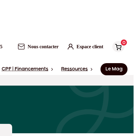
0
95
Nous contacter
Espace client
CPF | Financements
Ressources
Le Mag