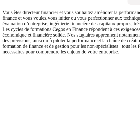
Vous êtes directeur financier et vous souhaitez améliorer la performan
finance et vous voulez vous initier ou vous perfectionner aux technique
évaluation d’entreprise, ingénierie financière des capitaux propres, tr
Les cycles de formations Cegos en Finance répondent à ces exigences 
économique et financière solide. Nos stagiaires apprennent notamment 
des prévisions, ainsi qu’à piloter la performance et la chaîne de créa
formation de finance et de gestion pour les non-spécialistes : tous les
nécessaires pour comprendre les enjeux de votre entreprise.