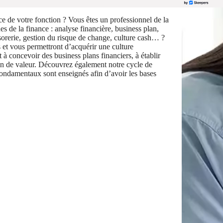
ce de votre fonction ? Vous êtes un professionnel de la
s de la finance : analyse financière, business plan,
ésorerie, gestion du risque de change, culture cash… ?
et vous permettront d’acquérir une culture
à concevoir des business plans financiers, à établir
tion de valeur. Découvrez également notre cycle de
 fondamentaux sont enseignés afin d’avoir les bases