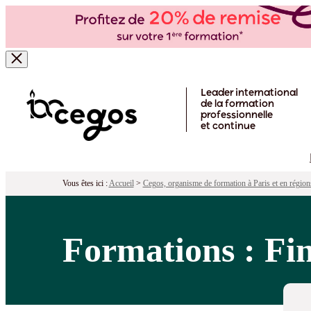
Skip to main content
Leader international
de la formation
professionnelle
et continue
Vous êtes ici :
Accueil
>
Cegos, organisme de formation à Paris et en région
Formations : Fin