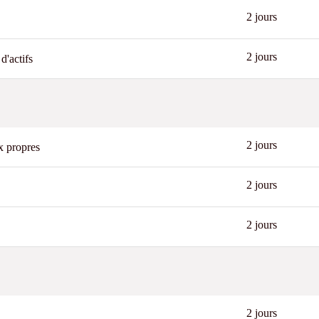
2 jours
2 jours
d'actifs
2 jours
x propres
2 jours
2 jours
2 jours