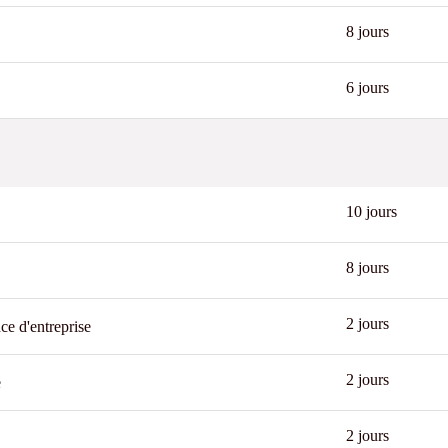
8 jours
6 jours
10 jours
8 jours
New
2 jours
ce d'entreprise
2 jours
e
2 jours