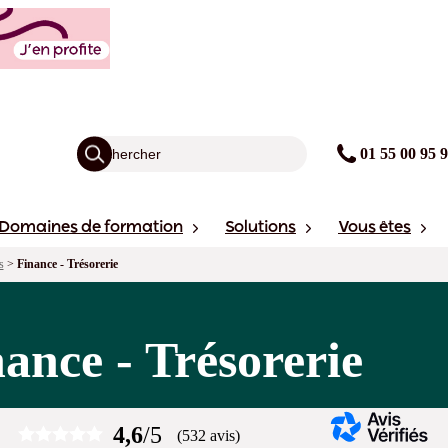
01 55 00 95 
Domaines de formation
Solutions
Vous êtes
s
>
Finance - Trésorerie
ance - Trésorerie
4,6
/5
(532 avis)