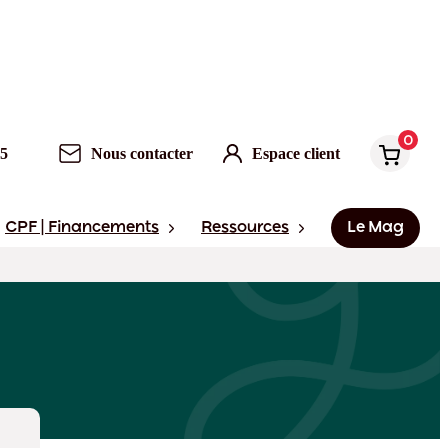
0
95
Nous contacter
Espace client
CPF | Financements
Ressources
Le Mag