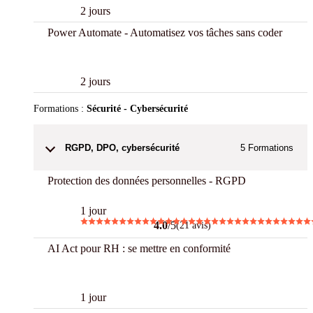
2 jours
Power Automate - Automatisez vos tâches sans coder
New
2 jours
Formations :
Sécurité - Cybersécurité
RGPD, DPO, cybersécurité
5
Formations
Protection des données personnelles - RGPD
1 jour
4.0
/5
(21 avis)
AI Act pour RH : se mettre en conformité
New
1 jour