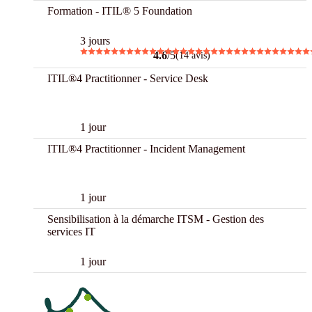
Formation - ITIL® 5 Foundation
3 jours
4.6
/5
(14 avis)
ITIL®4 Practitionner - Service Desk
New
1 jour
ITIL®4 Practitionner - Incident Management
New
1 jour
Sensibilisation à la démarche ITSM - Gestion des
services IT
1 jour