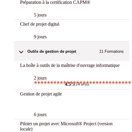
Préparation à la certification CAPM®
5 jours
Chef de projet digital
9 jours
Outils de gestion de projet
11
Formations
La boîte à outils de la maîtrise d'ouvrage informatique
2 jours
4.5
/5
(14 avis)
Gestion de projet agile
CPF
6 jours
Piloter un projet avec Microsoft® Project (version
locale)