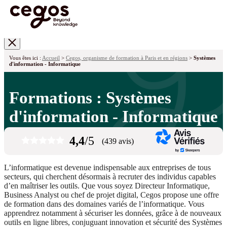
Skip to main content
Vous êtes ici :
Accueil
>
Cegos, organisme de formation à Paris et en régions
>
Systèmes
d'information - Informatique
Formations : Systèmes
d'information - Informatique
4,4
/5
(439 avis)
L’informatique est devenue indispensable aux entreprises de tous
secteurs, qui cherchent désormais à recruter des individus capables
d’en maîtriser les outils. Que vous soyez Directeur Informatique,
Business Analyst ou chef de projet digital, Cegos propose une offre
de formation dans des domaines variés de l’informatique. Vous
apprendrez notamment à sécuriser les données, grâce à de nouveaux
outils en ligne libres, conjuguant innovation et sécurité des Systèmes