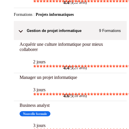
4.4
/5
(22 avis)
Formations :
Projets informatiques
Gestion de projet informatique
9
Formations
Acquérir une culture informatique pour mieux
collaborer
2 jours
4.4
/5
(21 avis)
Manager un projet informatique
3 jours
4.6
/5
(18 avis)
Business analyst
Nouvelle formule
3 jours