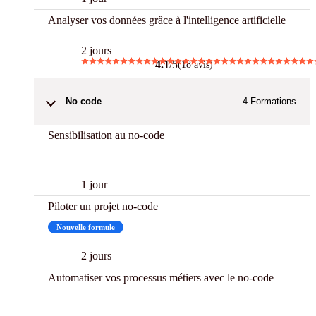
Analyser vos données grâce à l'intelligence artificielle
2 jours
4.1
/5
(18 avis)
No code
4
Formations
Sensibilisation au no-code
New
1 jour
Piloter un projet no-code
Nouvelle formule
2 jours
Automatiser vos processus métiers avec le no-code
New