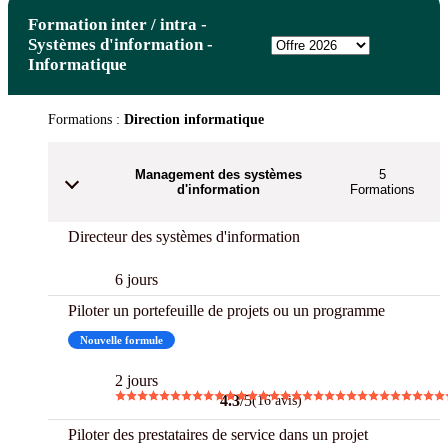
Formation inter / intra -
Systèmes d'information -
Informatique
Formations :
Direction informatique
Management des systèmes
5
d'information
Formations
Directeur des systèmes d'information
6 jours
Piloter un portefeuille de projets ou un programme
Nouvelle formule
2 jours
4.3
/5
(16 avis)
Piloter des prestataires de service dans un projet