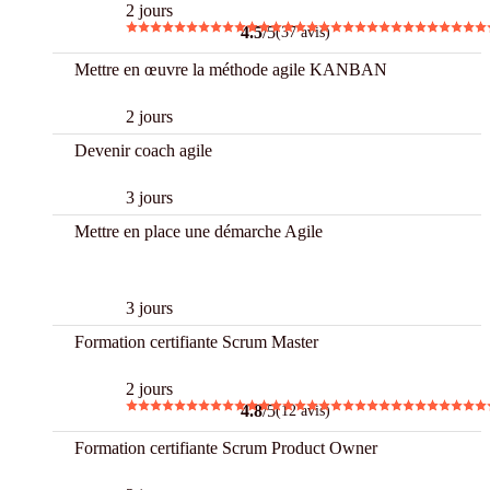
2 jours
4.5
/5
(37 avis)
Mettre en œuvre la méthode agile KANBAN
2 jours
Devenir coach agile
3 jours
Mettre en place une démarche Agile
CPF
3 jours
Formation certifiante Scrum Master
2 jours
4.8
/5
(12 avis)
Formation certifiante Scrum Product Owner