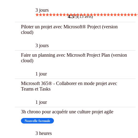
3 jours
4.5
/5
(13 avis)
Piloter un projet avec Microsoft® Project (version
cloud)
3 jours
Faire un planning avec Microsoft Project Plan (version
cloud)
1 jour
Microsoft 365® - Collaborer en mode projet avec
Teams et Tasks
1 jour
3h chrono pour acquérir une culture projet agile
Nouvelle formule
3 h Chrono
3 heures