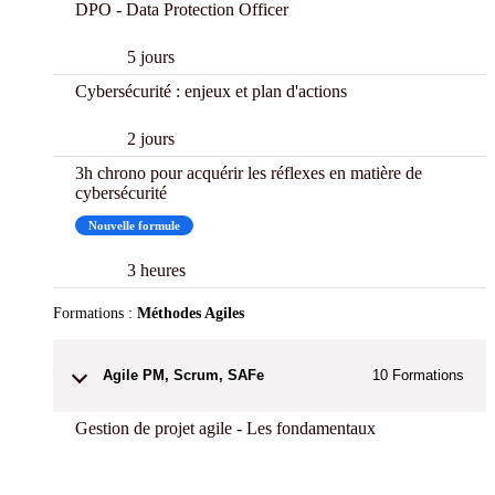
DPO - Data Protection Officer
5 jours
Cybersécurité : enjeux et plan d'actions
2 jours
3h chrono pour acquérir les réflexes en matière de
cybersécurité
Nouvelle formule
3 h Chrono
3 heures
Formations :
Méthodes Agiles
Agile PM, Scrum, SAFe
10
Formations
Gestion de projet agile - Les fondamentaux
Best