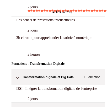
2 jours
4.1
/5
(16 avis)
Les achats de prestations intellectuelles
2 jours
3h chrono pour appréhender la sobriété numérique
3 h Chrono
3 heures
Formations :
Transformation Digitale
Transformation digitale et Big Data
1
Formation
DSI : Intégrer la transformation digitale de l'entreprise
2 jours