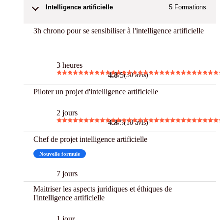
Intelligence artificielle
5
Formations
3h chrono pour se sensibiliser à l'intelligence artificielle
3 h Chrono
3 heures
4.8
/5
(30 avis)
Piloter un projet d'intelligence artificielle
2 jours
4.8
/5
(18 avis)
Chef de projet intelligence artificielle
Nouvelle formule
7 jours
Maitriser les aspects juridiques et éthiques de
l'intelligence artificielle
1 jour