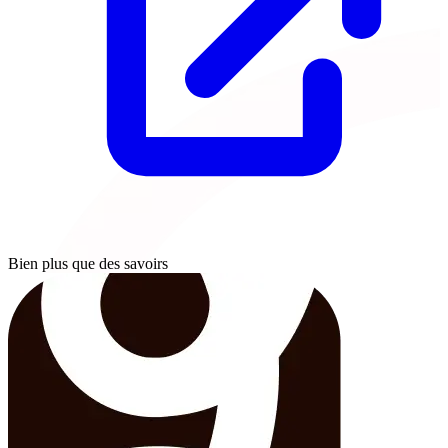
Bien plus que des savoirs