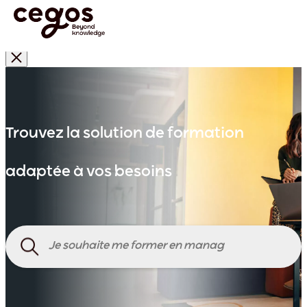
Skip to main content
Trouvez la solution de formation
adaptée à vos besoins