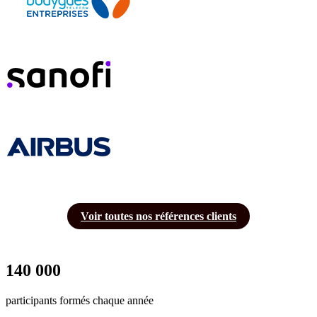
Voir toutes nos références clients
140 000
participants formés chaque année