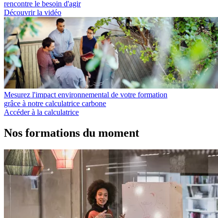
rencontre le besoin d'agir
Découvrir la vidéo
Mesurez l'impact environnemental de votre formation
grâce à notre calculatrice carbone
Accéder à la calculatrice
Nos formations du moment