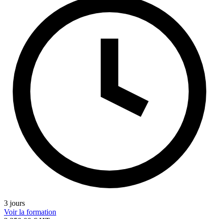
3 jours
Voir la formation