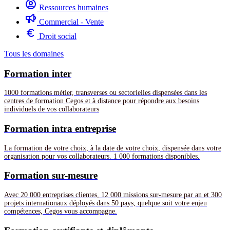
Ressources humaines
Commercial - Vente
Droit social
Tous les domaines
Formation inter
1000 formations métier, transverses ou sectorielles dispensées dans les
centres de formation Cegos et à distance pour répondre aux besoins
individuels de vos collaborateurs
Formation intra entreprise
La formation de votre choix, à la date de votre choix, dispensée dans votre
organisation pour vos collaborateurs. 1 000 formations disponibles.
Formation sur-mesure
Avec 20 000 entreprises clientes, 12 000 missions sur-mesure par an et 300
projets internationaux déployés dans 50 pays, quelque soit votre enjeu
compétences, Cegos vous accompagne.