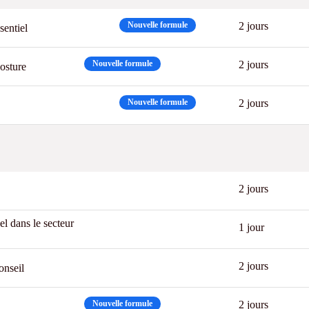
Best
Nouvelle formule
2 jours
entiel
Nouvelle formule
2 jours
osture
Best
Nouvelle formule
2 jours
Best
2 jours
el dans le secteur
1 jour
2 jours
onseil
Nouvelle formule
2 jours