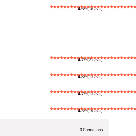
4.6
/5
(18 avis)
4.7
/5
(21 avis)
4.8
/5
(13 avis)
4.7
/5
(13 avis)
4.5
/5
(19 avis)
3
Formations