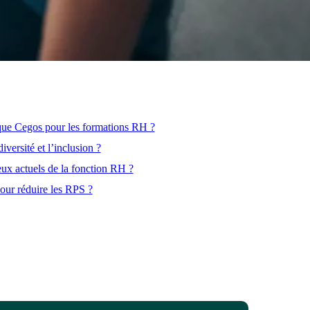
que Cegos pour les formations RH ?
iversité et l’inclusion ?
ux actuels de la fonction RH ?
ur réduire les RPS ?