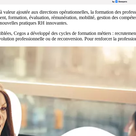
à valeur ajoutée aux directions opérationnelles, la formation des profe
nt, formation, évaluation, rémunération, mobilité, gestion des compétenc
 nouvelles pratiques RH innovantes.
ciblées, Cegos a développé des cycles de formation métiers : recrutem
volution professionnelle ou de reconversion. Pour renforcer la professi