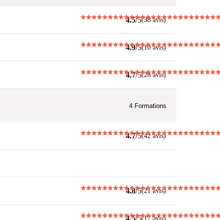
4.5
/5
(38 avis)
4.9
/5
(10 avis)
4.7
/5
(28 avis)
4
Formations
4.7
/5
(42 avis)
4.8
/5
(21 avis)
4.5
/5
(17 avis)