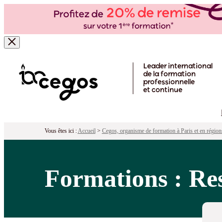
Skip to main content
Leader international
de la formation
professionnelle
et continue
Vous êtes ici :
Accueil
>
Cegos, organisme de formation à Paris et en région
Formations : Re