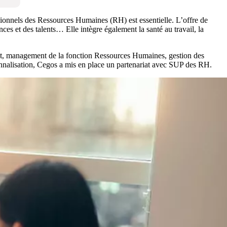
ssionnels des Ressources Humaines (RH) est essentielle. L’offre de
es et des talents… Elle intègre également la santé au travail, la
ent, management de la fonction Ressources Humaines, gestion des
onnalisation, Cegos a mis en place un partenariat avec SUP des RH.