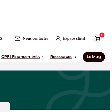
0
95
Nous contacter
Espace client
CPF | Financements
Ressources
Le Mag