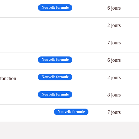
Nouvelle formule
6 jours
2 jours
7 jours
x
Nouvelle formule
6 jours
Nouvelle formule
2 jours
 fonction
Nouvelle formule
8 jours
CPF
Nouvelle formule
7 jours