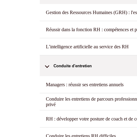
Gestion des Ressources Humaines (GRH) : l'ess
Réussir dans la fonction RH : compétences et p
L’intelligence artificielle au service des RH
Conduite d'entretien
Managers : réussir ses entretiens annuels
Conduire les entretiens de parcours professionn
privé
RH : développer votre posture de coach et de c
Conduire les entretiens RH difficiles