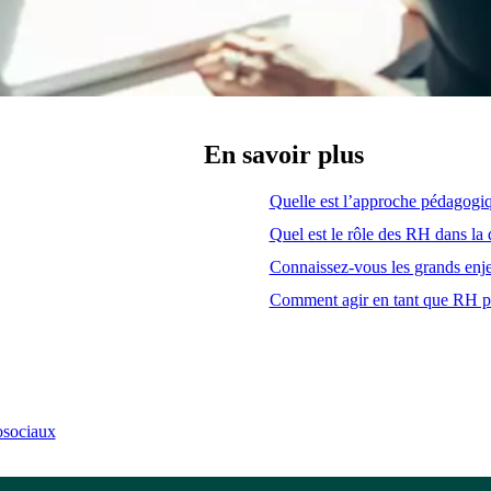
En savoir plus
Quelle est l’approche pédagogi
Quel est le rôle des RH dans la d
Connaissez-vous les grands enje
Comment agir en tant que RH po
hosociaux