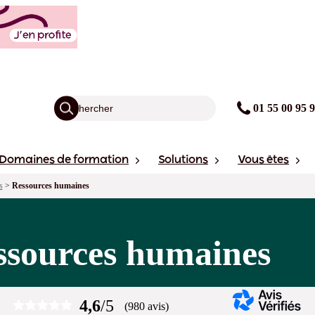
01 55 00 95 
Domaines de formation
Solutions
Vous êtes
s
>
Ressources humaines
ssources humaines
4,6
/5
(980 avis)