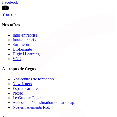
Facebook
YouTube
Nos offres
Inter-entreprise
Intra-entreprise
Sur-mesure
Diplômante
Digital Learning
VAE
À propos de Cegos
Nos centres de formation
Newsletters
Espace carrière
Presse
Le Groupe Cegos
Accessibilité en situation de handicap
Nos engagements RSE