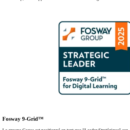
Fosway 9-Grid™