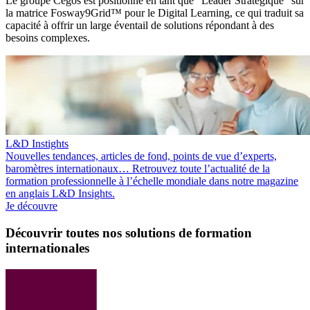
Le groupe Cegos est positionné en tant que "Leader Stratégique" sur
la matrice Fosway9Grid™ pour le Digital Learning, ce qui traduit sa
capacité à offrir un large éventail de solutions répondant à des
besoins complexes.
L&D Instights
Nouvelles tendances, articles de fond, points de vue d’experts,
baromètres internationaux… Retrouvez toute l’actualité de la
formation professionnelle à l’échelle mondiale dans notre magazine
en anglais L&D Insights.
Je découvre
Découvrir toutes nos solutions de formation
internationales