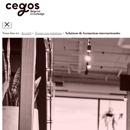
Skip to main content
Vous êtes ici :
Accueil
>
Toutes nos solutions
>
Solutions de formations internationales