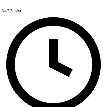
3,4
/5
(5 avis)