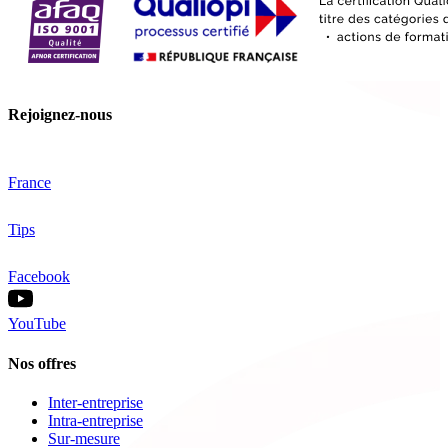
Rejoignez-nous
France
Tips
Facebook
YouTube
Nos offres
Inter-entreprise
Intra-entreprise
Sur-mesure