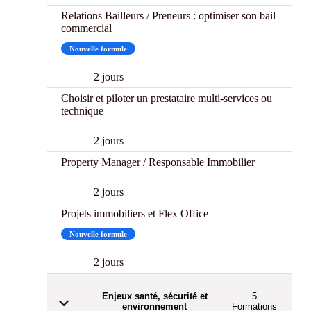
Relations Bailleurs / Preneurs : optimiser son bail
commercial
Nouvelle formule
2 jours
Choisir et piloter un prestataire multi-services ou
technique
2 jours
Property Manager / Responsable Immobilier
2 jours
Projets immobiliers et Flex Office
Nouvelle formule
2 jours
Enjeux santé, sécurité et
5
environnement
Formations