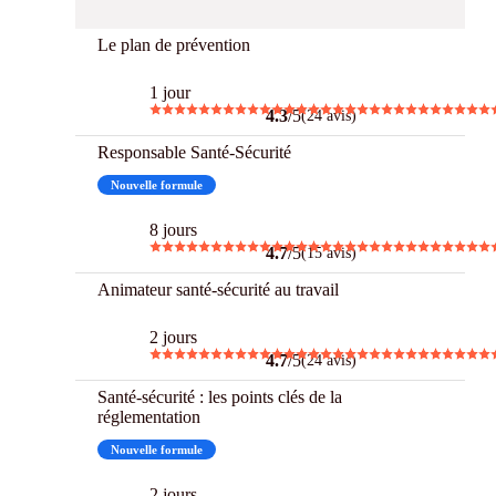
Le plan de prévention
1 jour
4.3
/5
(24 avis)
Responsable Santé-Sécurité
Nouvelle formule
8 jours
4.7
/5
(15 avis)
Animateur santé-sécurité au travail
2 jours
4.7
/5
(24 avis)
Santé-sécurité : les points clés de la
réglementation
Nouvelle formule
2 jours