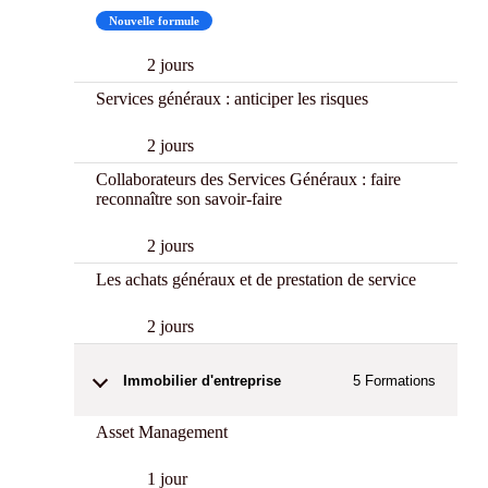
Nouvelle formule
2 jours
Services généraux : anticiper les risques
2 jours
Collaborateurs des Services Généraux : faire
reconnaître son savoir-faire
2 jours
Les achats généraux et de prestation de service
2 jours
Immobilier d'entreprise
5
Formations
Asset Management
1 jour