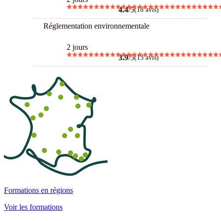
4.4
/5
(18 avis)
Réglementation environnementale
2 jours
3.9
/5
(13 avis)
Formations en régions
Voir les formations