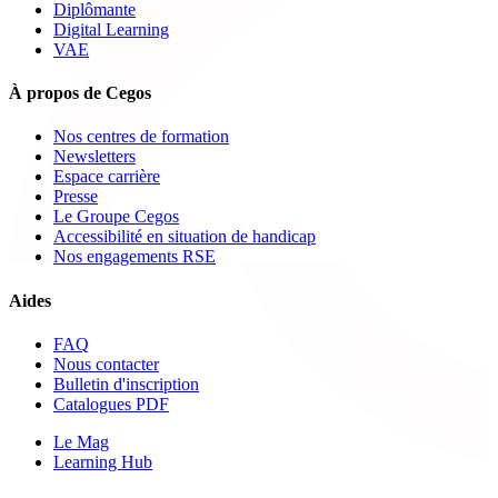
Diplômante
Digital Learning
VAE
À propos de Cegos
Nos centres de formation
Newsletters
Espace carrière
Presse
Le Groupe Cegos
Accessibilité en situation de handicap
Nos engagements RSE
Aides
FAQ
Nous contacter
Bulletin d'inscription
Catalogues PDF
Le Mag
Learning Hub