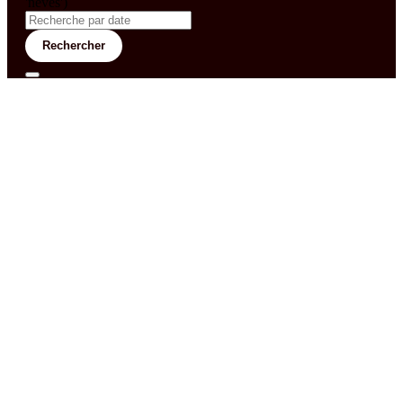
'neves')
Rechercher