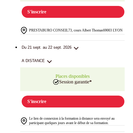
S'inscrire
PRESTABURO CONSEIL
73, cours Albert Thomas
69003 LYON
Du 21 sept. au 22 sept. 2026
A DISTANCE
Places disponibles
Session garantie
*
S'inscrire
Le lien de connexion à la formation à distance sera envoyé au
participant quelques jours avant le début de sa formation.