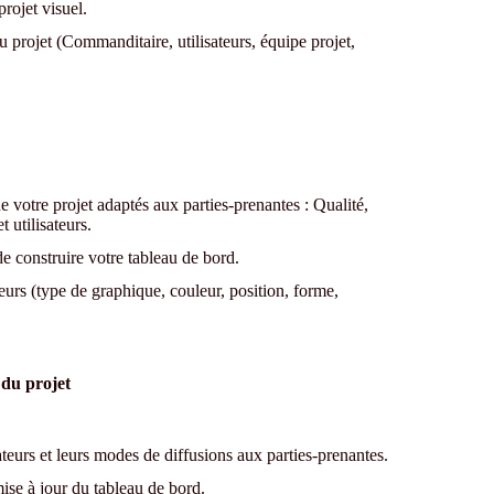
projet visuel.
du projet (Commanditaire, utilisateurs, équipe projet,
e votre projet adaptés aux parties-prenantes : Qualité,
t utilisateurs.
de construire votre tableau de bord.
eurs (type de graphique, couleur, position, forme,
 du projet
ateurs et leurs modes de diffusions aux parties-prenantes.
mise à jour du tableau de bord.