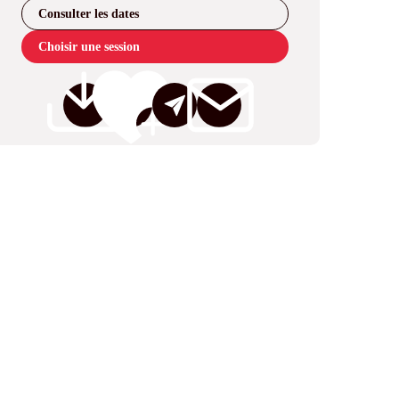
Consulter les dates
Choisir une session