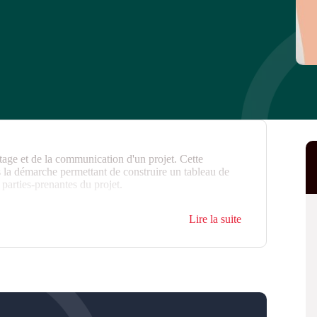
lotage et de la communication d'un projet. Cette
 la démarche permettant de construire un tableau de
parties-prenantes du projet.
Lire la suite