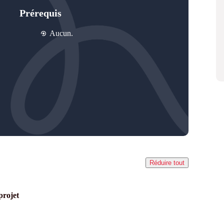
Prérequis
Aucun.
Réduire tout
projet