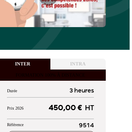
INTER
INTRA
FORMATION 100% À DISTANCE
3 heures
Durée
450,00 €
HT
Prix 2026
Référence
9514