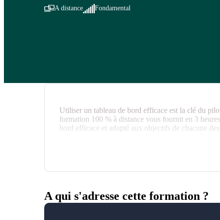
A distance
Fondamental
Utiliser un tableau de bord efficace est la clé du pi
formation 100 % à distance vous fournit en 3 heures
bord efficace et adapté aux objectifs de chacune des 
A qui s'adresse cette formation ?