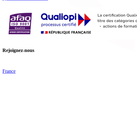
Rejoignez-nous
France
Tips
Facebook
YouTube
Nos offres