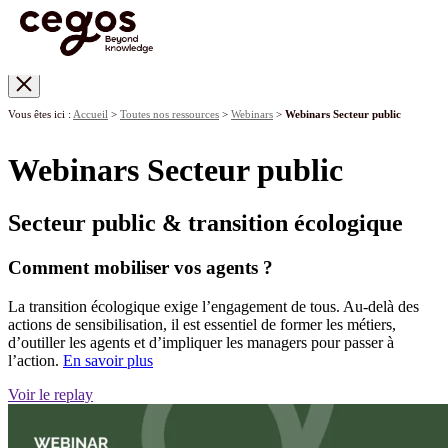
Skip to main content
Vous êtes ici :
Accueil
>
Toutes nos ressources
>
Webinars
>
Webinars Secteur public
Webinars Secteur public
Secteur public & transition écologique
Comment mobiliser vos agents ?
La transition écologique exige l’engagement de tous. Au-delà des
actions de sensibilisation, il est essentiel de former les métiers,
d’outiller les agents et d’impliquer les managers pour passer à
l’action.
En savoir plus
Voir le replay