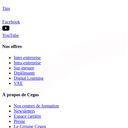
Tips
Facebook
YouTube
Nos offres
Inter-entreprise
Intra-entreprise
Sur-mesure
Diplômante
Digital Learning
VAE
À propos de Cegos
Nos centres de formation
Newsletters
Espace carrière
Presse
Le Groupe Cegos