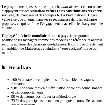
Le programme repose sur une approche
data-driven
et coconstruite,
s’appuyant sur des
situations réelles et les contributions d’experts
sécurité
, de managers et des équipes RH à l’international. Cegos
veille à ce que chaque manager se reconnaisse dans les scénarios
proposés, ce qui renforce l’engagement et accélère le changement de
culture.
Déployé à l’échelle mondiale dans 14 pays
, le programme
positionne les managers comme des modèles de référence et ancre la
sécurité au cœur des décisions quotidiennes. Il contribue directement
à l’ambition de Malteurop : atteindre le "zéro accident" grave ou
mortel.
📊 Résultats
100 % de taux de complétion sur l’ensemble des vagues de
formation
9,8/10 de score moyen à l’évaluation finale des connaissances
et des comportements
90 % de retours positifs sur la méthodologie
73 % des participants mettent en pratique de nouvelles actions
dès la formation