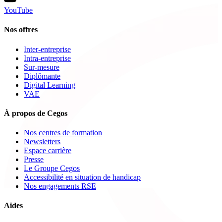
YouTube
Nos offres
Inter-entreprise
Intra-entreprise
Sur-mesure
Diplômante
Digital Learning
VAE
À propos de Cegos
Nos centres de formation
Newsletters
Espace carrière
Presse
Le Groupe Cegos
Accessibilité en situation de handicap
Nos engagements RSE
Aides