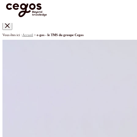
Skip to main content
Vous êtes ici :
Accueil
>
e-gos - le TMS du groupe Cegos