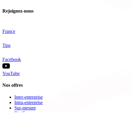
Rejoignez-nous
France
Tips
Facebook
YouTube
Nos offres
Inter-entreprise
Intra-entreprise
Sur-mesure
Diplômante
Digital Learning
VAE