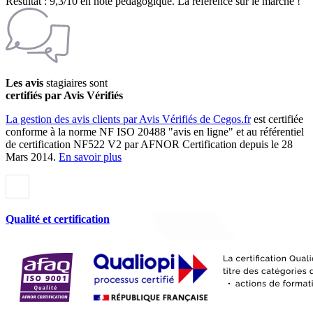
Résultat : 9,3/10 en note pédagogique. La référence sur le marché !
Les avis
stagiaires sont
certifiés par Avis Vérifiés
La gestion des avis clients par Avis Vérifiés de Cegos.fr
est certifiée
conforme à la norme NF ISO 20488 "avis en ligne" et au référentiel
de certification NF522 V2 par AFNOR Certification depuis le 28
Mars 2014.
En savoir plus
Qualité et certification