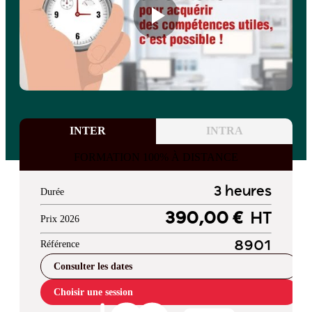
INTER
INTRA
FORMATION 100% À DISTANCE
3 heures
Durée
390,00 €
HT
Prix 2026
Référence
8901
Consulter les dates
Choisir une session