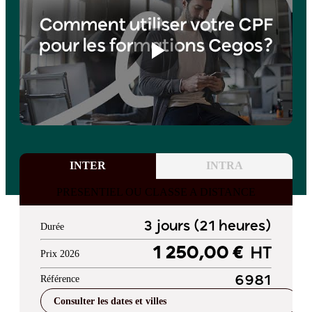
INTER
INTRA
PRESENTIEL OU CLASSE A DISTANCE
3 jours (21 heures)
Durée
1 250,00 €
HT
Prix 2026
Référence
6981
Consulter les dates et villes