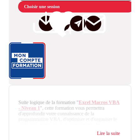
Choisir une session
Suite logique de la formation "
Excel Macros VBA
- Niveau 1
", cette formation vous permettra
d'approfondir votre connaissance de la
programmation VBA, d'optimiser et d'organiser le
code pour mettre en place et maintenir des
applications performantes.
Lire la suite