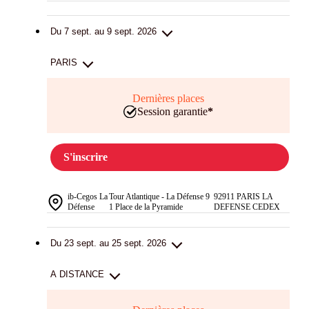
Du 7 sept. au 9 sept. 2026
PARIS
Dernières places
Session garantie
*
S'inscrire
ib-Cegos La
Tour Atlantique - La Défense 9
92911 PARIS LA
Défense
1 Place de la Pyramide
DEFENSE CEDEX
Du 23 sept. au 25 sept. 2026
A DISTANCE