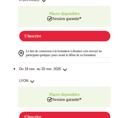
Places disponibles
Session garantie
*
S'inscrire
Le lien de connexion à la formation à distance sera envoyé au
participant quelques jours avant le début de sa formation.
Du 18 nov. au 20 nov. 2026
LYON
Places disponibles
Session garantie
*
S'inscrire