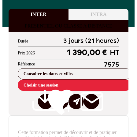
INTER
INTRA
PRESENTIEL OU CLASSE A DISTANCE
3 jours (21 heures)
Durée
1 390,00 €
HT
Prix 2026
Référence
7575
Consulter les dates et villes
Choisir une session
Cette formation permet de découvrir et de pratiquer