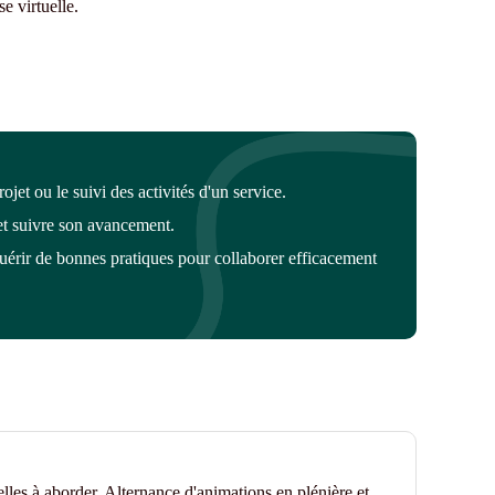
se virtuelle.
rojet ou
le suivi des activités
d'un service
.
et suivre son avancement.
érir de bonnes pratiques pour collaborer efficacement
lles à aborder. Alternance d'animations en plénière et