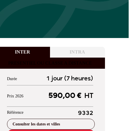
INTER
INTRA
PRESENTIEL OU CLASSE A DISTANCE
1 jour (7 heures)
Durée
590,00 €
HT
Prix 2026
Référence
9332
Consulter les dates et villes