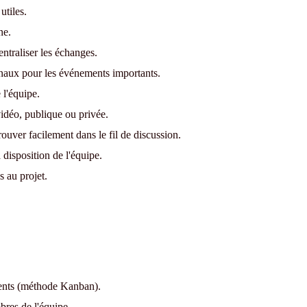
utiles.
ne.
ntraliser les échanges.
naux pour les événements importants.
l'équipe.
vidéo, publique ou privée.
trouver facilement dans le fil de discussion.
 disposition de l'équipe.
 au projet.
ments (méthode Kanban).
res de l'équipe.