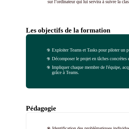
sur l’ordinateur qui lui servira à suivre la clas
Les objectifs de la formation
Exploiter Teams et Tasks pour
piloter un p
Décomposer le projet en tâches concrètes 
Impliquer chaque membre de l'équipe, acqu
grâce à Teams
.
Pédagogie
Identification des problématiques individue