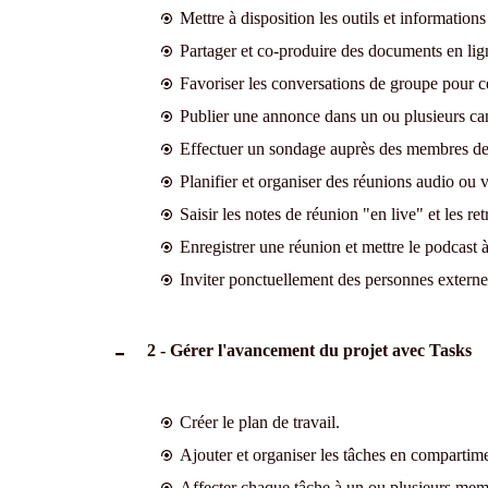
Mettre à disposition les outils et informations 
Partager et co-produire des documents en lig
Favoriser les conversations de groupe pour ce
Publier une annonce dans un ou plusieurs ca
Effectuer un sondage auprès des membres de 
Planifier et organiser des réunions audio ou 
Saisir les notes de réunion "en live" et les re
Enregistrer une réunion et mettre le podcast à
Inviter ponctuellement des personnes externes
2 - Gérer l'avancement du projet avec Tasks
Créer le plan de travail.
Ajouter et organiser les tâches en comparti
Affecter chaque tâche à un ou plusieurs memb