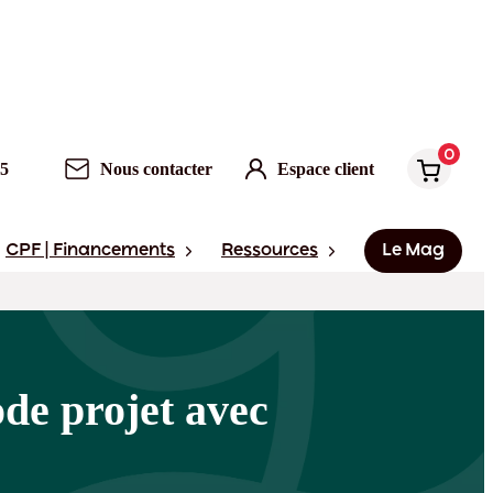
0
Nous contacter
Espace client
0
95
Nous contacter
Espace client
CPF | Financements
Ressources
Le Mag
de projet avec