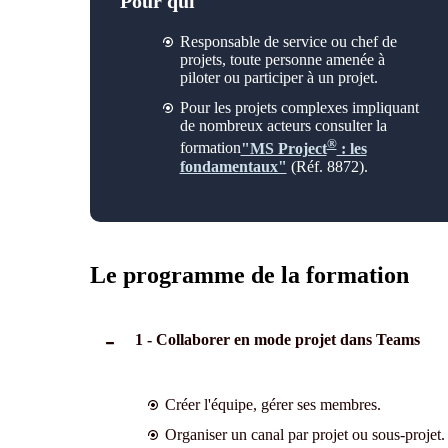
Pour qui
Responsable de service ou
chef de
projets,
toute personne amenée à
piloter
ou participer à
un projet.
Pour les projets complexes
impliquant
de nombreux acteurs
consulter
la
®
formation
"MS Project
: les
fondamentaux"
(Réf. 8872).
Le programme de la formation
1 - Collaborer en mode projet dans Teams
Créer l'équipe, gérer ses membres.
Organiser un canal par projet ou sous-projet.