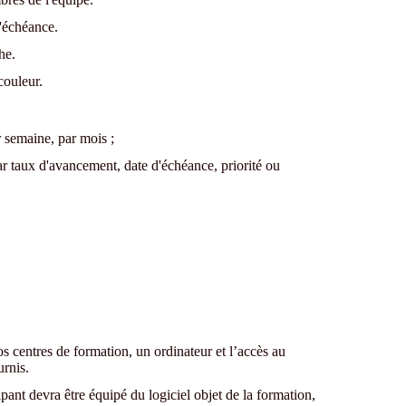
d'échéance.
he.
couleur.
r semaine, par mois ;
ar taux d'avancement, date d'échéance, priorité ou
os centres de formation, un ordinateur et l’accès au
urnis.
pant devra être équipé du logiciel objet de la formation,