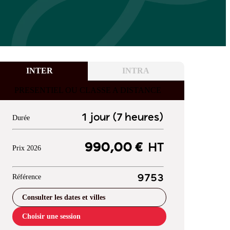
INTER
INTRA
PRESENTIEL OU CLASSE A DISTANCE
1 jour (7 heures)
Durée
990,00 €
HT
Prix 2026
Référence
9753
Consulter les dates et villes
Choisir une session