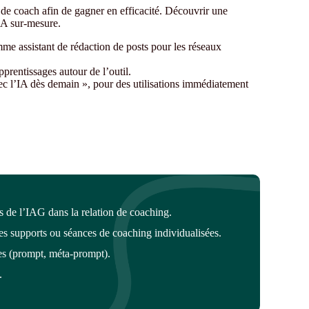
té de coach afin de gagner en efficacité. Découvrir une
IA sur-mesure.
me assistant de rédaction de posts pour les réseaux
prentissages autour de l’outil.
ec l’IA dès demain », pour des utilisations immédiatement
tes de l’IAG dans la relation de coaching.
es supports ou séances de coaching individualisées.
es (prompt, méta-prompt).
.