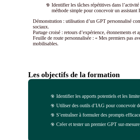
Identifier les tâches répétitives dans l’activi
méthode simple pour concevoir un assistant 
Démonstration : utilisation d’un GPT personnalisé com
sociaux.
Partage croisé : retours d’expérience, étonnements et ap
Feuille de route personnalisée : « Mes premiers pas av
mobilisables.
Les objectifs de la formation
Identifier les apports potentiels et les limi
Utiliser des outils d’IAG pour concevoir d
S’entraîner à formuler des prompts efficac
Créer et tester un premier GPT sur-mesure