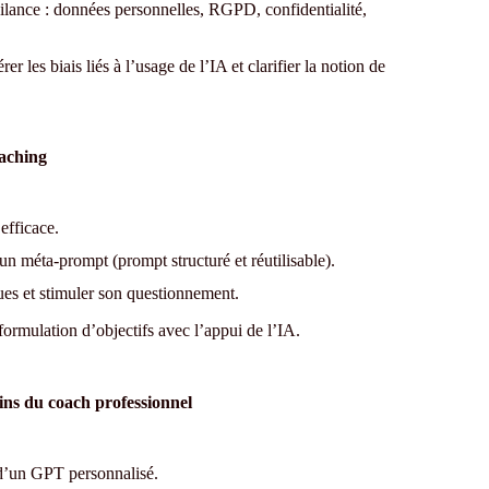
gilance : données personnelles, RGPD, confidentialité,
rer les biais liés à l’usage de l’IA et clarifier la notion de
oaching
efficace.
un méta-prompt (prompt structuré et réutilisable).
ues et stimuler son questionnement.
ormulation d’objectifs avec l’appui de l’IA.
ns du coach professionnel
 d’un GPT personnalisé.