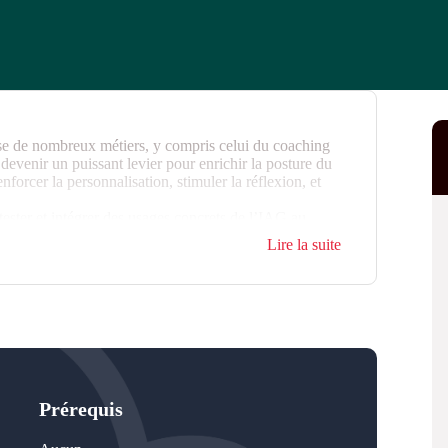
erse de nombreux métiers, y compris celui du coaching
devenir un puissant levier pour enrichir la posture du
orcer la personnalisation, stimuler la réflexion, et
ester et intégrer des usages concrets de l’IAG au
Lire la suite
Prérequis