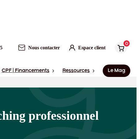
0
Nous contacter
Espace client
0
95
Nous contacter
Espace client
CPF | Financements
Ressources
Le Mag
ching professionnel