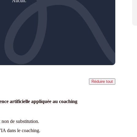
Aucun.
Réduire tout
ence artificielle appliquée au coaching
non de substitution.
l’IA dans le coaching.