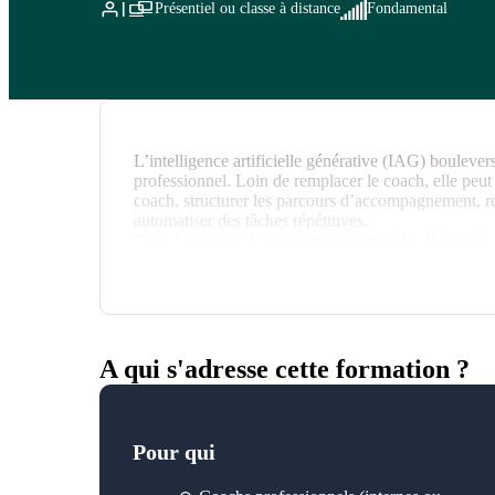
Présentiel ou classe à distance
Fondamental
L’intelligence artificielle générative (IAG) boulev
professionnel. Loin de remplacer le coach, elle peut 
coach, structurer les parcours d’accompagnement, renf
automatiser des tâches répétitives.
Cette formation d’une journée permet de découvrir, t
service de la pratique du coach professionnel.
A qui s'adresse cette formation ?
Pour qui