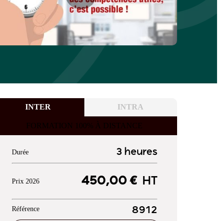
INTER
INTRA
FORMATION 100% À DISTANCE
3 heures
Durée
450,00 €
HT
Prix 2026
Référence
8912