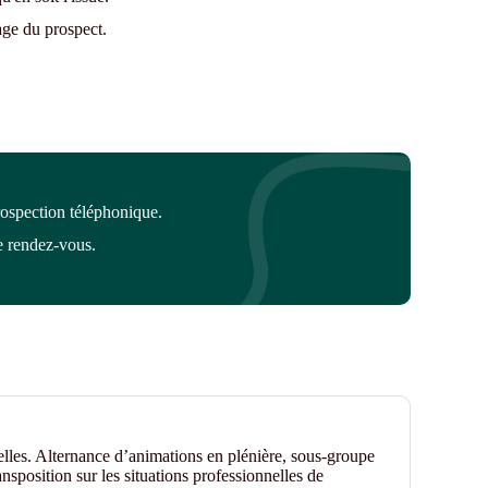
age du prospect.
rospection téléphonique.
e rendez-vous.
elles. Alternance d’animations en plénière, sous-groupe
nsposition sur les situations professionnelles de