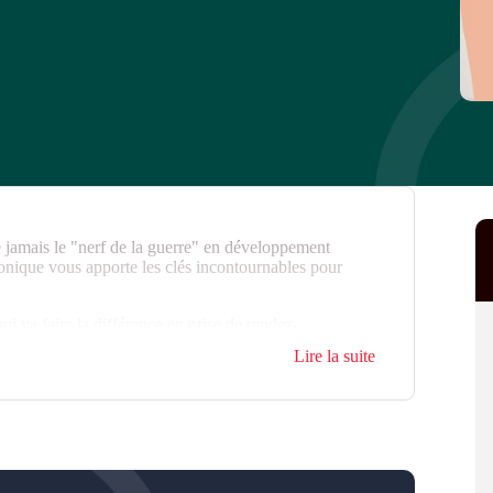
 jamais le "nerf de la guerre" en développement
onique vous apporte les clés incontournables pour
ui va faire la différence en prise de rendez-
que, le recours à l'intelligence artificielle générative
Lire la suite
ormateur, vous repartirez avec votre accroche
 téléphone pour obtenir des rendez-vous.