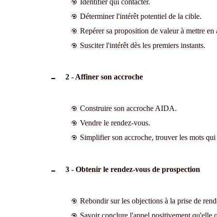
Identifier qui contacter.
Déterminer l'intérêt potentiel de la cible.
Repérer sa proposition de valeur à mettre en 
Susciter l'intérêt dès les premiers instants.
2 - Affiner son accroche
Construire son accroche AIDA.
Vendre le rendez-vous.
Simplifier son accroche, trouver les mots qui f
3 - Obtenir le rendez-vous de prospection
Rebondir sur les objections à la prise de ren
Savoir conclure l'appel positivement qu'elle qu