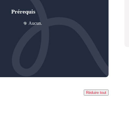
Prérequis
Aucun.
Réduire tout