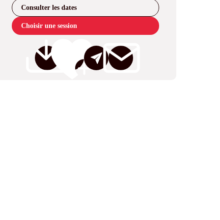
Consulter les dates
Choisir une session