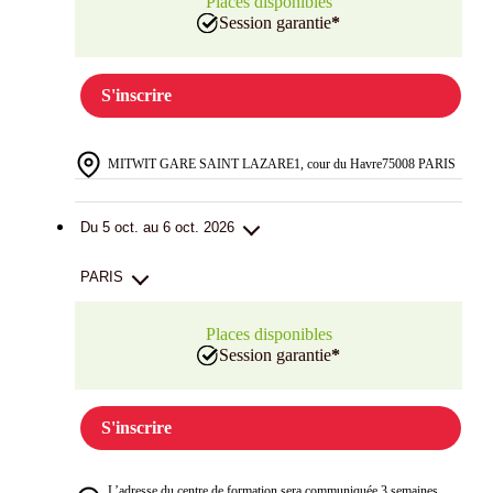
Places disponibles
Session garantie
*
S'inscrire
MITWIT GARE SAINT LAZARE
1, cour du Havre
75008 PARIS
Du 5 oct. au 6 oct. 2026
PARIS
Places disponibles
Session garantie
*
S'inscrire
L’adresse du centre de formation sera communiquée 3 semaines