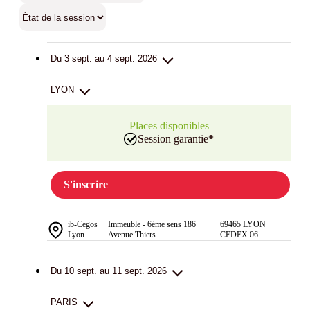
Du 3 sept. au 4 sept. 2026
LYON
Places disponibles
Session garantie
*
S'inscrire
ib-Cegos
Immeuble - 6ème sens 186
69465 LYON
Lyon
Avenue Thiers
CEDEX 06
Du 10 sept. au 11 sept. 2026
PARIS