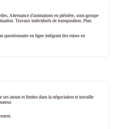
elles. Alternance d'animations en plénière, sous-groupe
ituation. Travaux individuels de transposition. Plan
n questionnaire en ligne intégrant des mises en
ses atouts et limites dans la négociation et travaille
mateur.
ement.