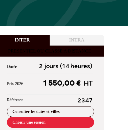
INTER
INTRA
PRESENTIEL OU CLASSE A DISTANCE
2 jours (14 heures)
Durée
1 550,00 €
HT
Prix 2026
Référence
2347
Consulter les dates et villes
Choisir une session