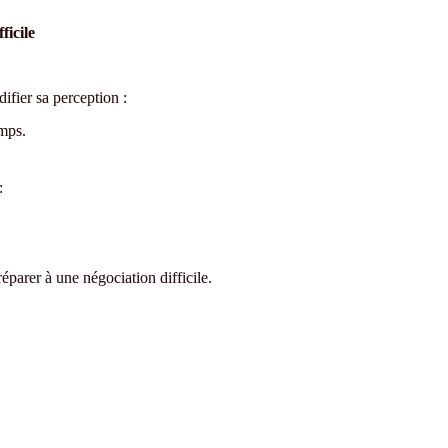
ficile
difier sa perception :
emps.
:
éparer à une négociation difficile.