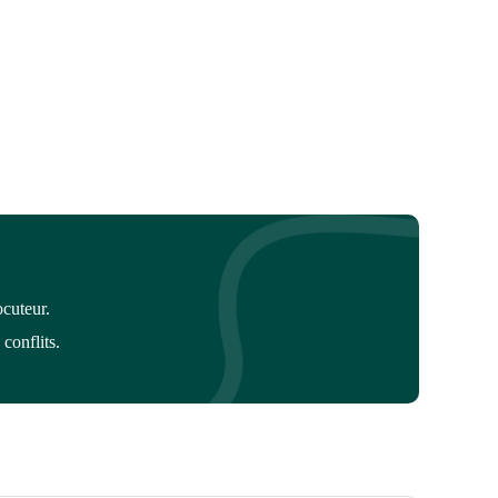
cuteur.
conflits.