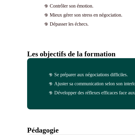
Contrôler son émotion.
Mieux gérer son stress en négociation.
Dépasser les échecs.
Les objectifs de la formation
Se préparer aux négociations difficiles.
Ajuster sa communication selon son interlo
Développer des réflexes efficaces face aux 
Pédagogie