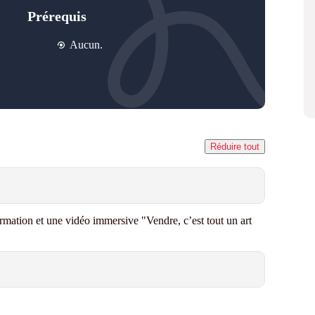
Prérequis
Aucun.
Réduire tout
ormation et une vidéo immersive
"Vendre, c’est tout un art