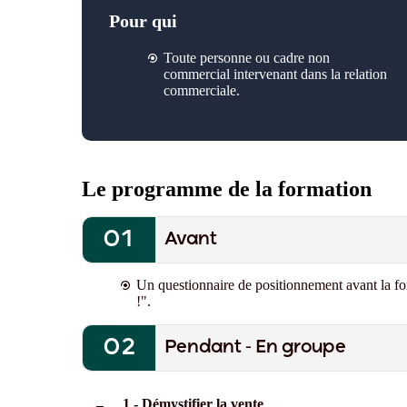
Pour qui
Toute personne ou cadre non
commercial intervenant dans la relation
commerciale.
Le programme de la formation
Avant
Un questionnaire de positionnement avant la f
!"
.
Pendant - En groupe
1 - Démystifier la vente