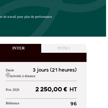
on de travail pour plus de performance
INTER
INTRA
PRESENTIEL OU CLASSE A DISTANCE
3 jours (21 heures)
Durée
activités à distance
2 250,00 €
HT
Prix 2026
Référence
96