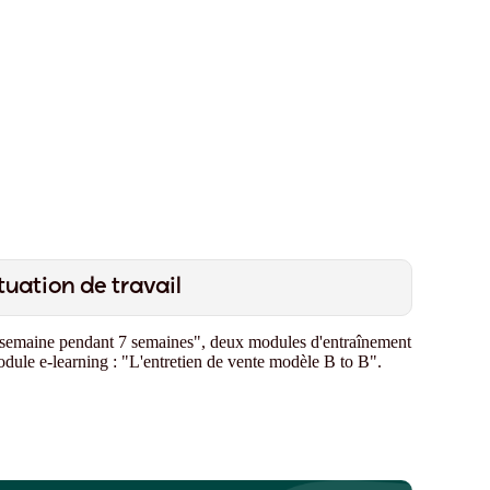
tuation de travail
 semaine pendant 7 semaines"
, deux modules d'entraînement
dule e-learning
: "L'entretien de vente modèle B to B"
.