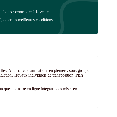
lients ; contribuer à la vente.
égocier les meilleures conditions.
elles. Alternance d'animations en plénière, sous-groupe
ituation. Travaux individuels de transposition. Plan
n questionnaire en ligne
intégrant des mises en