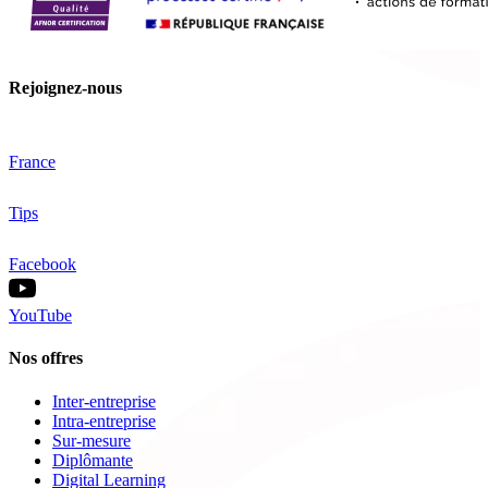
Rejoignez-nous
France
Tips
Facebook
YouTube
Nos offres
Inter-entreprise
Intra-entreprise
Sur-mesure
Diplômante
Digital Learning