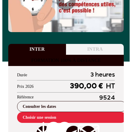
INTER
INTRA
FORMATION 100% À DISTANCE
3 heures
Durée
390,00 €
HT
Prix 2026
Référence
9524
Consulter les dates
Choisir une session