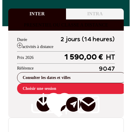
INTER
INTRA
PRESENTIEL OU CLASSE A DISTANCE
2 jours (14 heures)
Durée
activités à distance
1 590,00 €
HT
Prix 2026
Référence
9047
Consulter les dates et villes
Choisir une session