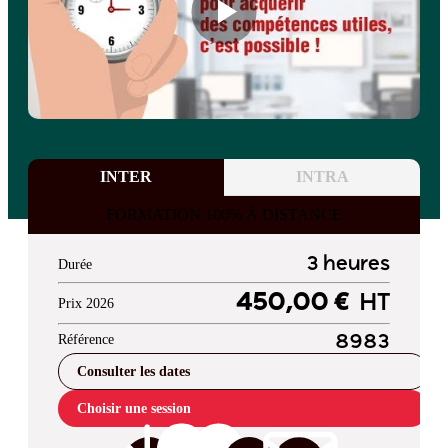
INTER
INTRA
FORMATION 100% À DISTANCE
3 heures
Durée
450,00 €
HT
Prix 2026
Référence
8983
Consulter les dates
Choisir une session