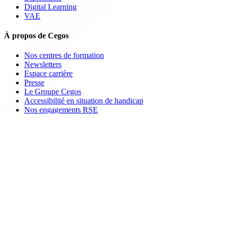
Digital Learning
VAE
À propos de Cegos
Nos centres de formation
Newsletters
Espace carrière
Presse
Le Groupe Cegos
Accessibilité en situation de handicap
Nos engagements RSE
Aides
FAQ
Nous contacter
Bulletin d'inscription
Catalogues PDF
Le Mag
Learning Hub