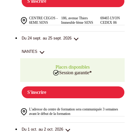
S'inscrire
CENTRE CEGOS -
186, avenue Thiers
69465 LYON
6EME SENS
Immeuble 6ème SENS
CEDEX 06
Du 24 sept. au 25 sept. 2026
NANTES
Places disponibles
Session garantie
*
S'inscrire
L’adresse du centre de formation sera communiquée 3 semaines
avant le début de la formation
Du 1 oct. au 2 oct. 2026