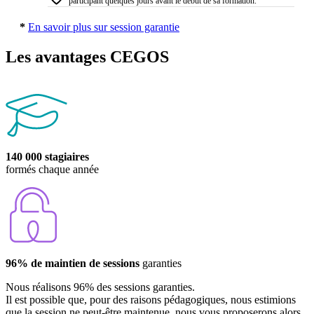
participant quelques jours avant le début de sa formation.
*
En savoir plus sur session garantie
Les avantages CEGOS
140 000 stagiaires
formés chaque année
96% de maintien de sessions
garanties
Nous réalisons 96% des sessions garanties.
Il est possible que, pour des raisons pédagogiques, nous estimions
que la session ne peut-être maintenue, nous vous proposerons alors