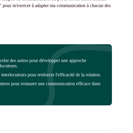
ess" pour m'exercer à adapter ma communication à chacun des
elui des autres pour développer une approche
rlocuteurs.
terlocuteurs pour renforcer l'efficacité de la relation.
stress pour restaurer une communication efficace dans