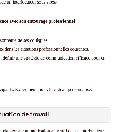
ec un interlocuteur sous stress.
icace avec son entourage professionnel
rsonnalité de ses collègues.
 dans les situations professionnelles courantes.
 et définir une stratégie de communication efficace pour en
ticipants. Expérimentation : le cadeau personnalisé.
tuation de travail
 adapter sa communication au profil de ses interlocuteurs"