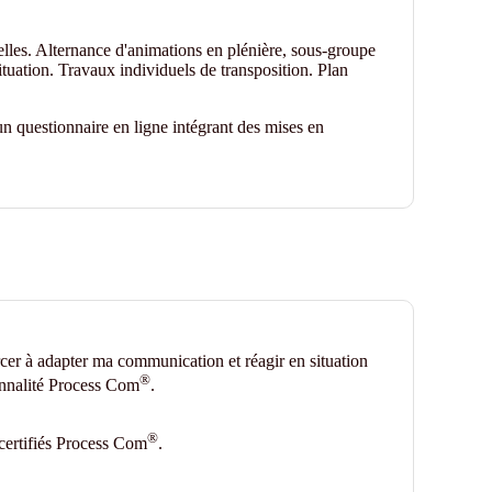
elles. Alternance d'animations en plénière, sous-groupe
ituation. Travaux individuels de transposition. Plan
n questionnaire en ligne intégrant des mises en
er à adapter ma communication et réagir en situation
®
onnalité Process Com
.
®
certifiés Process Com
.