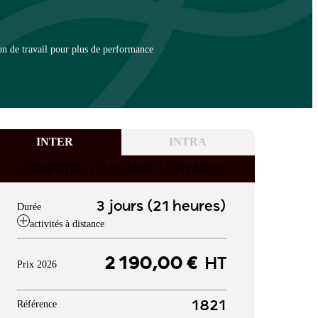
on de travail pour plus de performance
INTER
INTRA
PRESENTIEL OU CLASSE A DISTANCE
3 jours (21 heures)
Durée
activités à distance
2 190,00 €
HT
Prix 2026
Référence
1821