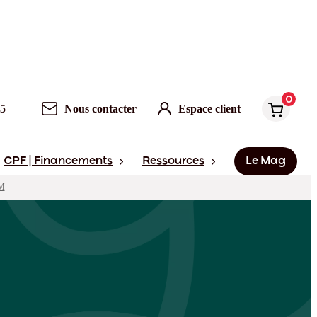
0
Nous contacter
Espace client
0
95
Nous contacter
Espace client
CPF | Financements
Ressources
Le Mag
CM