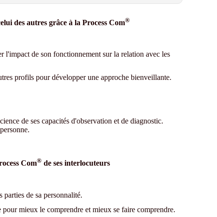
®
lui des autres grâce à la Process Com
ser l'impact de son fonctionnement sur la relation avec les
res profils pour développer une approche bienveillante.
ience de ses capacités d'observation et de diagnostic.
 personne.
®
Process Com
de ses interlocuteurs
s parties de sa personnalité.
re pour mieux le comprendre et mieux se faire comprendre.