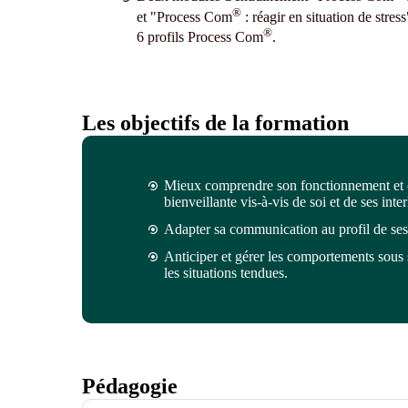
®
et "Process Com
: réagir en situation de str
®
6 profils Process Com
.
Les objectifs de la formation
Mieux comprendre son fonctionnement et c
bienveillante vis-à-vis de soi et de ses inte
Adapter sa communication au profil de ses in
Anticiper et gérer les comportements sous 
les situations tendues.
Pédagogie