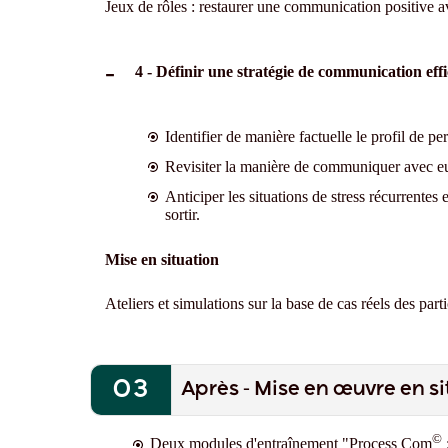
Jeux de rôles : restaurer une communication positive av
4 - Définir une stratégie de communication eff
Identifier de manière factuelle le profil de pe
Revisiter la manière de communiquer avec eux
Anticiper les situations de stress récurrentes
sortir.
Mise en situation
Ateliers et simulations sur la base de cas réels des par
Après - Mise en œuvre en si
©
Deux modules d'entraînement "Process Com
: