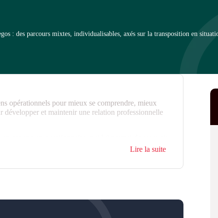
 : des parcours mixtes, individualisables, axés sur la transposition en situati
s opérationnels pour mieux se comprendre, mieux
 développer et maintenir une relation professionnelle
 en groupe un questionnaire, qui lui permet de recevoir
 formation en groupe.
Lire la suite