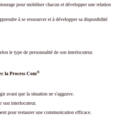
tourage pour mobiliser chacun et développer une relation
pprendre à se ressourcer et à développer sa disponibilité
lon le type de personnalité de son interlocuteur.
®
avec la Process Com
ir avant que la situation ne s'aggrave.
r son interlocuteur.
nt pour restaurer une communication efficace.