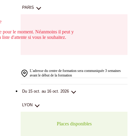
PARIS
e
lète pour le moment. Néanmoins il peut y
iste d'attente si vous le souhaitez.
L’adresse du centre de formation sera communiquée 3 semaines
avant le début de la formation
Du 15 oct. au 16 oct. 2026
LYON
Places disponibles