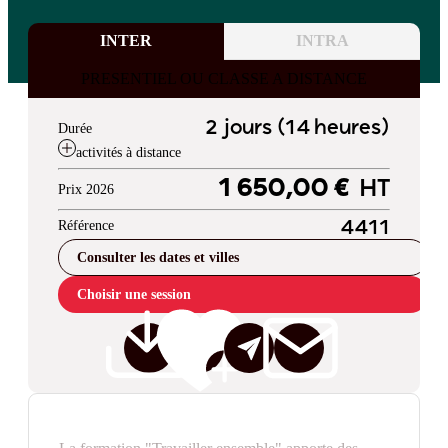
INTER
INTRA
PRESENTIEL OU CLASSE A DISTANCE
2 jours (14 heures)
Durée
activités à distance
1 650,00 €
HT
Prix 2026
Référence
4411
Consulter les dates et villes
Choisir une session