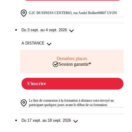
G2C BUSINESS CENTER
63, rue André Bollier
69007 LYON
Du 3 sept. au 4 sept. 2026
A DISTANCE
Dernières places
Session garantie
*
S'inscrire
Le lien de connexion à la formation à distance sera envoyé au
participant quelques jours avant le début de sa formation.
Du 17 sept. au 18 sept. 2026