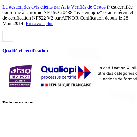
La gestion des avis clients par Avis Vérifiés de Cegos.fr
est certifiée
conforme à la norme NF ISO 20488 "avis en ligne" et au référentiel
de certification NF522 V2 par AFNOR Certification depuis le 28
Mars 2014.
En savoir plus
Qualité et certification
Rejoignez-nous
France