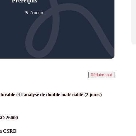
Prérequis
Aucun.
Réduire tout
durable et l'analyse de double matérialité (2 jours)
ISO 26000
 la CSRD