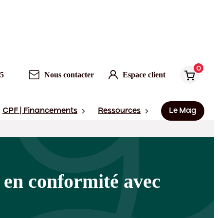
0
Nous contacter
Espace client
0
95
Nous contacter
Espace client
CPF | Financements
Ressources
Le Mag
é en conformité avec